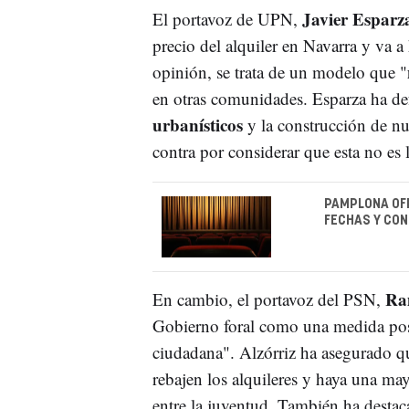
Javier Esparz
El portavoz de UPN,
precio del alquiler en Navarra y va 
opinión, se trata de un modelo que "
en otras comunidades. Esparza ha de
urbanísticos
y la construcción de n
contra por considerar que esta no es 
PAMPLONA OFR
FECHAS Y CON
Ra
En cambio, el portavoz del PSN,
Gobierno foral como una medida pos
ciudadana". Alzórriz ha asegurado qu
rebajen los alquileres y haya una may
entre la juventud. También ha desta