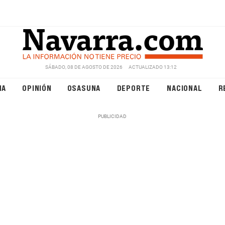
SÁBADO, 08 DE AGOSTO DE 2026
ACTUALIZADO 13:12
NA
OPINIÓN
OSASUNA
DEPORTE
NACIONAL
R