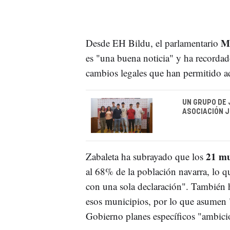
Mi
Desde EH Bildu, el parlamentario
es "una buena noticia" y ha recordad
cambios legales que han permitido ad
UN GRUPO DE 
ASOCIACIÓN J
21 mu
Zabaleta ha subrayado que los
al 68% de la población navarra, lo qu
con una sola declaración". También
esos municipios, por lo que asumen 
Gobierno planes específicos "ambicio