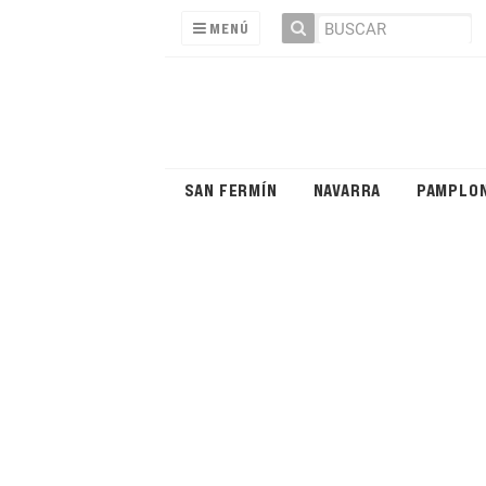
MENÚ
SAN FERMÍN
NAVARRA
PAMPLO