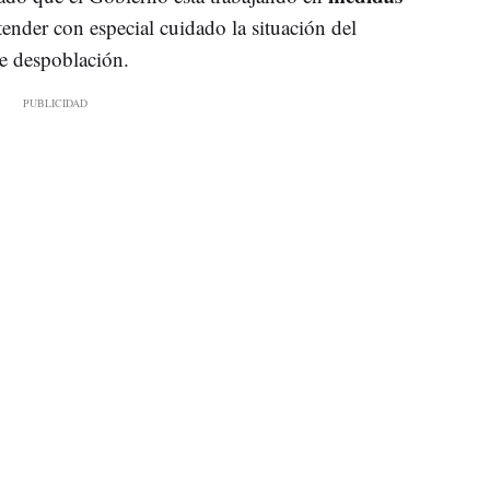
tender con especial cuidado la situación del
de despoblación.