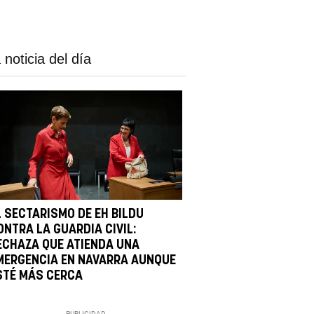
 noticia del día
L SECTARISMO DE EH BILDU
ONTRA LA GUARDIA CIVIL:
ECHAZA QUE ATIENDA UNA
MERGENCIA EN NAVARRA AUNQUE
STÉ MÁS CERCA