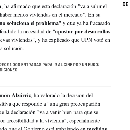
a
DE
, ha afirmado que esta declaración "va a subir el
a haber menos viviendas en el mercado". En su
no soluciona el problema
" y que ya ha fracasado
apostar por desarrollos
fendido la necesidad de "
uevas viviendas", y ha explicado que UPN votó en
la solución.
ECE 1.000 ENTRADAS PARA IR AL CINE POR UN EURO:
DICIONES
món Alzórriz
, ha valorado la decisión del
itiva que responde a "una gran preocupación
e la declaración "va a venir bien para que se
or accesibilidad a la vivienda", especialmente
medidas
cado que el Gobierno está trabajando en