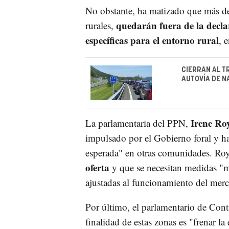
No obstante, ha matizado que más de
quedarán fuera de la decla
rurales,
específicas para el entorno rural
, 
CIERRAN AL T
AUTOVÍA DE N
Irene Ro
La parlamentaria del PPN,
impulsado por el Gobierno foral y h
esperada" en otras comunidades. Roy
oferta
y que se necesitan medidas "mu
ajustadas al funcionamiento del mer
Por último, el parlamentario de Con
finalidad de estas zonas es "frenar l