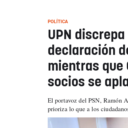
POLÍTICA
UPN discrepa 
declaración d
mientras que 
socios se apl
El portavoz del PSN, Ramón Al
prioriza lo que a los ciudadan