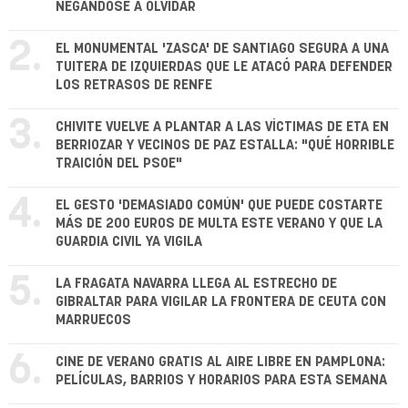
NEGÁNDOSE A OLVIDAR
2.
EL MONUMENTAL 'ZASCA' DE SANTIAGO SEGURA A UNA
TUITERA DE IZQUIERDAS QUE LE ATACÓ PARA DEFENDER
LOS RETRASOS DE RENFE
3.
CHIVITE VUELVE A PLANTAR A LAS VÍCTIMAS DE ETA EN
BERRIOZAR Y VECINOS DE PAZ ESTALLA: "QUÉ HORRIBLE
TRAICIÓN DEL PSOE"
4.
EL GESTO 'DEMASIADO COMÚN' QUE PUEDE COSTARTE
MÁS DE 200 EUROS DE MULTA ESTE VERANO Y QUE LA
GUARDIA CIVIL YA VIGILA
5.
LA FRAGATA NAVARRA LLEGA AL ESTRECHO DE
GIBRALTAR PARA VIGILAR LA FRONTERA DE CEUTA CON
MARRUECOS
6.
CINE DE VERANO GRATIS AL AIRE LIBRE EN PAMPLONA:
PELÍCULAS, BARRIOS Y HORARIOS PARA ESTA SEMANA