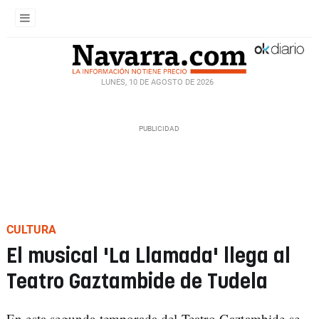
LUNES, 10 DE AGOSTO DE 2026
CULTURA
El musical 'La Llamada' llega al
Teatro Gaztambide de Tudela
En esta segunda temporada del Teatro Gaztambide se