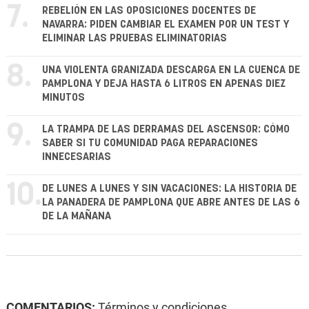
7.
REBELIÓN EN LAS OPOSICIONES DOCENTES DE
NAVARRA: PIDEN CAMBIAR EL EXAMEN POR UN TEST Y
ELIMINAR LAS PRUEBAS ELIMINATORIAS
8.
UNA VIOLENTA GRANIZADA DESCARGA EN LA CUENCA DE
PAMPLONA Y DEJA HASTA 6 LITROS EN APENAS DIEZ
MINUTOS
9.
LA TRAMPA DE LAS DERRAMAS DEL ASCENSOR: CÓMO
SABER SI TU COMUNIDAD PAGA REPARACIONES
INNECESARIAS
10.
DE LUNES A LUNES Y SIN VACACIONES: LA HISTORIA DE
LA PANADERA DE PAMPLONA QUE ABRE ANTES DE LAS 6
DE LA MAÑANA
COMENTARIOS:
Términos y condiciones