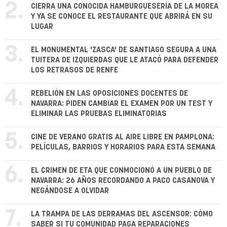
2.
CIERRA UNA CONOCIDA HAMBURGUESERÍA DE LA MOREA
Y YA SE CONOCE EL RESTAURANTE QUE ABRIRÁ EN SU
LUGAR
3.
EL MONUMENTAL 'ZASCA' DE SANTIAGO SEGURA A UNA
TUITERA DE IZQUIERDAS QUE LE ATACÓ PARA DEFENDER
LOS RETRASOS DE RENFE
4.
REBELIÓN EN LAS OPOSICIONES DOCENTES DE
NAVARRA: PIDEN CAMBIAR EL EXAMEN POR UN TEST Y
ELIMINAR LAS PRUEBAS ELIMINATORIAS
5.
CINE DE VERANO GRATIS AL AIRE LIBRE EN PAMPLONA:
PELÍCULAS, BARRIOS Y HORARIOS PARA ESTA SEMANA
6.
EL CRIMEN DE ETA QUE CONMOCIONÓ A UN PUEBLO DE
NAVARRA: 26 AÑOS RECORDANDO A PACO CASANOVA Y
NEGÁNDOSE A OLVIDAR
7.
LA TRAMPA DE LAS DERRAMAS DEL ASCENSOR: CÓMO
SABER SI TU COMUNIDAD PAGA REPARACIONES