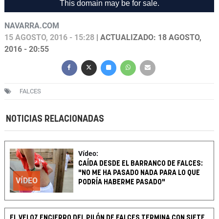
NAVARRA.COM
15 AGOSTO, 2016 - 15:28
| ACTUALIZADO: 18 AGOSTO,
2016 - 20:55
FALCES
NOTICIAS RELACIONADAS
Vídeo:
CAÍDA DESDE EL BARRANCO DE FALCES:
"NO ME HA PASADO NADA PARA LO QUE
VÍDEO
PODRÍA HABERME PASADO"
EL VELOZ ENCIERRO DEL PILÓN DE FALCES TERMINA CON SIETE