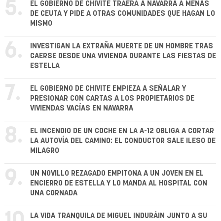
5.
EL GOBIERNO DE CHIVITE TRAERÁ A NAVARRA A MENAS
DE CEUTA Y PIDE A OTRAS COMUNIDADES QUE HAGAN LO
MISMO
6.
INVESTIGAN LA EXTRAÑA MUERTE DE UN HOMBRE TRAS
CAERSE DESDE UNA VIVIENDA DURANTE LAS FIESTAS DE
ESTELLA
7.
EL GOBIERNO DE CHIVITE EMPIEZA A SEÑALAR Y
PRESIONAR CON CARTAS A LOS PROPIETARIOS DE
VIVIENDAS VACÍAS EN NAVARRA
8.
EL INCENDIO DE UN COCHE EN LA A-12 OBLIGA A CORTAR
LA AUTOVÍA DEL CAMINO: EL CONDUCTOR SALE ILESO DE
MILAGRO
9.
UN NOVILLO REZAGADO EMPITONA A UN JOVEN EN EL
ENCIERRO DE ESTELLA Y LO MANDA AL HOSPITAL CON
UNA CORNADA
LA VIDA TRANQUILA DE MIGUEL INDURÁIN JUNTO A SU