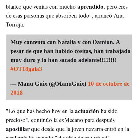
aprendido
blanco que venías con mucho
, pero eres
de esas personas que absorben todo", arrancó Ana
Torroja.
Muy contento con Natalia y con Damion. A
pesar de que han habido cositas, han trabajado
muy duro y lo han sacado adelante!!!!!!!!!
#OT18gala3
— Manu Guix (@ManuGuix)
10 de octubre de
2018
actuación
"Lo que has hecho hoy en la
ha sido
precioso", continúo la exMecano para después
apostillar
que desde que la joven navarra entró en la
academia ha ganado "el doble de seguridad".