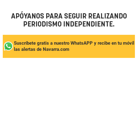
APÓYANOS PARA SEGUIR REALIZANDO
PERIODISMO INDEPENDIENTE.
Suscríbete gratis a nuestro WhatsAPP y recibe en tu móvil
las alertas de Navarra.com