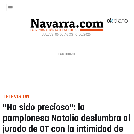
JUEVES, 06 DE AGOSTO DE 2026
TELEVISIÓN
"Ha sido precioso": la
pamplonesa Natalia deslumbra al
jurado de OT con la intimidad de