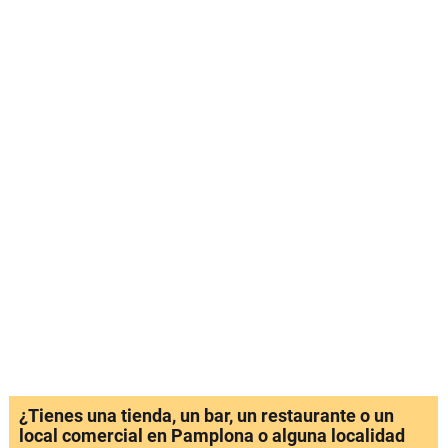
¿Tienes una tienda, un bar, un restaurante o un
local comercial en Pamplona o alguna localidad