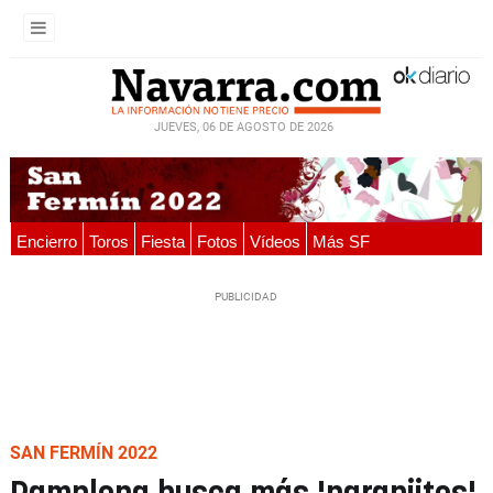
JUEVES, 06 DE AGOSTO DE 2026
Encierro
Toros
Fiesta
Fotos
Vídeos
Más SF
SAN FERMÍN 2022