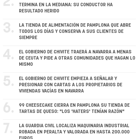
2.
TERMINA EN LA MEDIANA: SU CONDUCTOR HA
RESULTADO HERIDO
3.
LA TIENDA DE ALIMENTACIÓN DE PAMPLONA QUE ABRE
TODOS LOS DÍAS Y CONSERVA A SUS CLIENTES DE
SIEMPRE
4.
EL GOBIERNO DE CHIVITE TRAERÁ A NAVARRA A MENAS
DE CEUTA Y PIDE A OTRAS COMUNIDADES QUE HAGAN LO
MISMO
5.
EL GOBIERNO DE CHIVITE EMPIEZA A SEÑALAR Y
PRESIONAR CON CARTAS A LOS PROPIETARIOS DE
VIVIENDAS VACÍAS EN NAVARRA
6.
99 CHEESECAKE CIERRA EN PAMPLONA SU TIENDA DE
TARTAS DE QUESO: "LOS 'HATERS' TENÍAN RAZÓN"
7.
LA GUARDIA CIVIL LOCALIZA MAQUINARIA INDUSTRIAL
ROBADA EN PERALTA Y VALORADA EN HASTA 200.000
EUROS