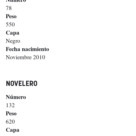
78
Peso
550
Capa
Negro
Fecha nacimiento
Noviembre 2010
NOVELERO
Número
132
Peso
620
Capa