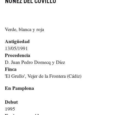
NÚÑEZ DEL CUVILLO
Verde, blanca y roja
Antigüedad
13/05/1991
Procedencia
D. Juan Pedro Domecq y Díez
Finca
'El Grullo', Vejer de la Frontera (Cádiz)
En Pamplona
Debut
1995