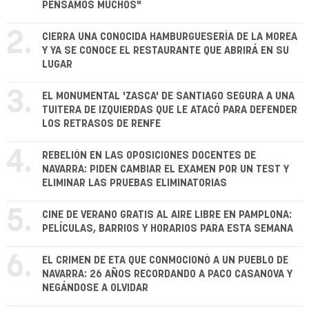
PENSAMOS MUCHOS"
2.
CIERRA UNA CONOCIDA HAMBURGUESERÍA DE LA MOREA
Y YA SE CONOCE EL RESTAURANTE QUE ABRIRÁ EN SU
LUGAR
3.
EL MONUMENTAL 'ZASCA' DE SANTIAGO SEGURA A UNA
TUITERA DE IZQUIERDAS QUE LE ATACÓ PARA DEFENDER
LOS RETRASOS DE RENFE
4.
REBELIÓN EN LAS OPOSICIONES DOCENTES DE
NAVARRA: PIDEN CAMBIAR EL EXAMEN POR UN TEST Y
ELIMINAR LAS PRUEBAS ELIMINATORIAS
5.
CINE DE VERANO GRATIS AL AIRE LIBRE EN PAMPLONA:
PELÍCULAS, BARRIOS Y HORARIOS PARA ESTA SEMANA
6.
EL CRIMEN DE ETA QUE CONMOCIONÓ A UN PUEBLO DE
NAVARRA: 26 AÑOS RECORDANDO A PACO CASANOVA Y
NEGÁNDOSE A OLVIDAR