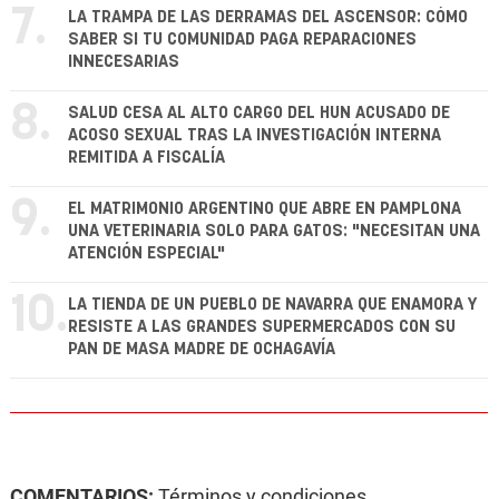
7.
LA TRAMPA DE LAS DERRAMAS DEL ASCENSOR: CÓMO
SABER SI TU COMUNIDAD PAGA REPARACIONES
INNECESARIAS
8.
SALUD CESA AL ALTO CARGO DEL HUN ACUSADO DE
ACOSO SEXUAL TRAS LA INVESTIGACIÓN INTERNA
REMITIDA A FISCALÍA
9.
EL MATRIMONIO ARGENTINO QUE ABRE EN PAMPLONA
UNA VETERINARIA SOLO PARA GATOS: "NECESITAN UNA
ATENCIÓN ESPECIAL"
10.
LA TIENDA DE UN PUEBLO DE NAVARRA QUE ENAMORA Y
RESISTE A LAS GRANDES SUPERMERCADOS CON SU
PAN DE MASA MADRE DE OCHAGAVÍA
COMENTARIOS:
Términos y condiciones