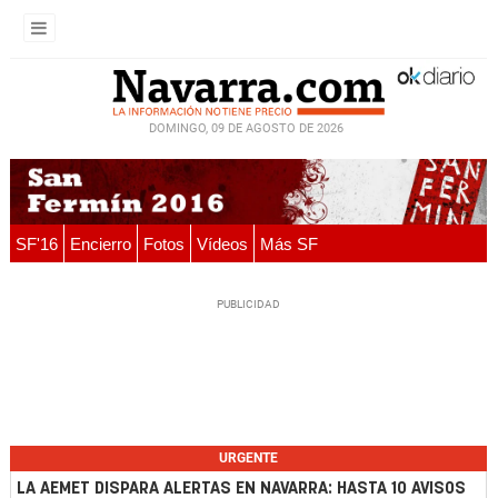
DOMINGO, 09 DE AGOSTO DE 2026
SF'16
Encierro
Fotos
Vídeos
Más SF
URGENTE
LA AEMET DISPARA ALERTAS EN NAVARRA: HASTA 10 AVISOS