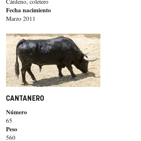
Cárdeno, coletero
Fecha nacimiento
Marzo 2011
CANTANERO
Número
65
Peso
560