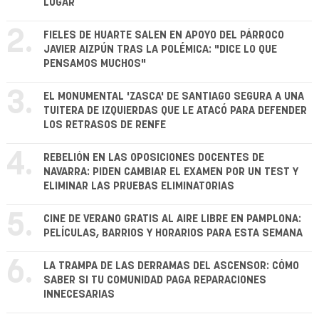
LUGAR
2.
FIELES DE HUARTE SALEN EN APOYO DEL PÁRROCO
JAVIER AIZPÚN TRAS LA POLÉMICA: "DICE LO QUE
PENSAMOS MUCHOS"
3.
EL MONUMENTAL 'ZASCA' DE SANTIAGO SEGURA A UNA
TUITERA DE IZQUIERDAS QUE LE ATACÓ PARA DEFENDER
LOS RETRASOS DE RENFE
4.
REBELIÓN EN LAS OPOSICIONES DOCENTES DE
NAVARRA: PIDEN CAMBIAR EL EXAMEN POR UN TEST Y
ELIMINAR LAS PRUEBAS ELIMINATORIAS
5.
CINE DE VERANO GRATIS AL AIRE LIBRE EN PAMPLONA:
PELÍCULAS, BARRIOS Y HORARIOS PARA ESTA SEMANA
6.
LA TRAMPA DE LAS DERRAMAS DEL ASCENSOR: CÓMO
SABER SI TU COMUNIDAD PAGA REPARACIONES
INNECESARIAS