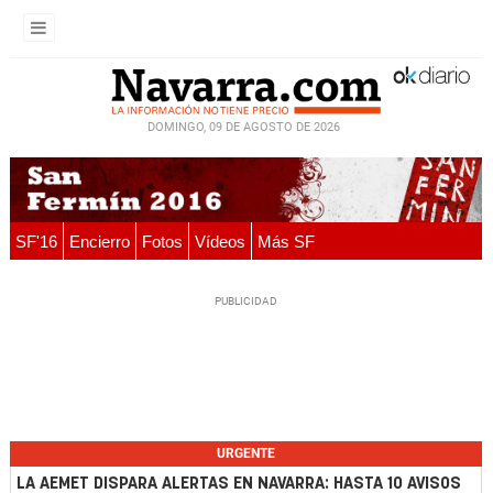
DOMINGO, 09 DE AGOSTO DE 2026
SF'16
Encierro
Fotos
Vídeos
Más SF
URGENTE
LA AEMET DISPARA ALERTAS EN NAVARRA: HASTA 10 AVISOS