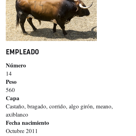
EMPLEADO
Número
14
Peso
560
Capa
Castaño, bragado, corrido, algo girón, meano,
axiblanco
Fecha nacimiento
Octubre 2011