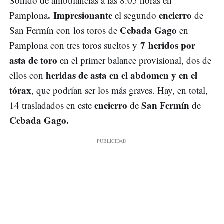
Sonido de ambulancias a las 8.05 horas en
. Impresionante
encierro
Pamplona
el segundo
de
Cebada Gago
San Fermín con los toros de
en
7 heridos por
Pamplona con tres toros sueltos y
asta de toro
en el primer balance provisional, dos de
heridas de asta en el abdomen y en el
ellos con
tórax
, que podrían ser los más graves. Hay, en total,
encierro
San Fermín
14 trasladados en este
de
de
Cebada Gago.