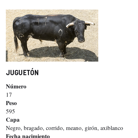
JUGUETÓN
Número
17
Peso
595
Capa
Negro, bragado, corrido, meano, girón, axiblanco
Fecha nacimiento