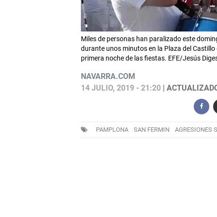
Miles de personas han paralizado este doming
durante unos minutos en la Plaza del Castillo
primera noche de las fiestas. EFE/Jesús Dige
NAVARRA.COM
14 JULIO, 2019 - 21:20
| ACTUALIZADO:
PAMPLONA
SAN FERMIN
AGRESIONES S