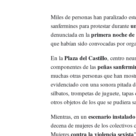
Miles de personas han paralizado es
un
sanfermines para protestar durante
primera noche de l
denunciada en la
que habían sido convocadas por orga
Plaza del Castillo
En la
, centro neu
peñas sanfermi
componentes de las
muchas otras personas que han most
evidenciado con una sonora pitada 
silbatos, trompetas de juguete, tapas
otros objetos de los que se pudiera s
escenario instalado
Mientras, en un
decena de mujeres de los colectivos 
contra la violencia sexista
Mujeres