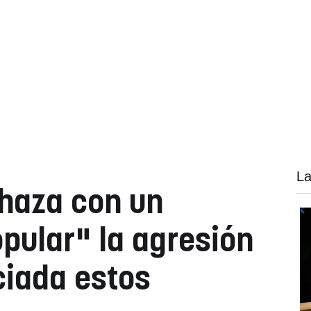
La
haza con un
pular" la agresión
iada estos