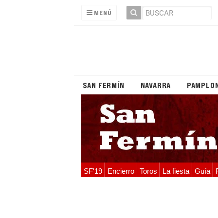
MENÚ
SAN FERMÍN
NAVARRA
PAMPLO
SF'19
Encierro
Toros
La fiesta
Guía