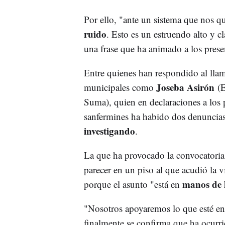
Por ello, "ante un sistema que nos q
ruido
. Esto es un estruendo alto y cl
una frase que ha animado a los presen
Entre quienes han respondido al lla
Joseba Asirón
municipales como
(E
Suma), quien en declaraciones a los 
sanfermines ha habido dos denuncias
investigando
.
La que ha provocado la convocatoria
parecer en un piso al que acudió la 
manos de l
porque el asunto "está en
"Nosotros apoyaremos lo que esté en 
finalmente se confirma que ha ocurri