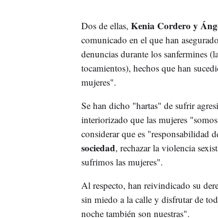
Kenia Cordero y Áng
Dos de ellas,
comunicado en el que han asegurado 
denuncias durante los sanfermines (l
tocamientos), hechos que han suced
mujeres".
Se han dicho "hartas" de sufrir agre
interiorizado que las mujeres "somo
considerar que es "responsabilidad d
sociedad
, rechazar la violencia sexis
sufrimos las mujeres".
Al respecto, han reivindicado su der
sin miedo a la calle y disfrutar de tod
noche también son nuestras".