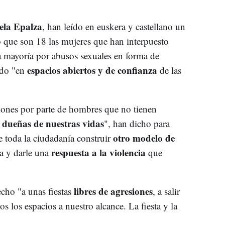
ela Epalza
, han leído en euskera y castellano un
que son 18 las mujeres que han interpuesto
a mayoría por abusos sexuales en forma de
espacios abiertos y de confianza
ido "en
de las
siones por parte de hombres que no tienen
dueñas de nuestras vidas
s
", han dicho para
otro modelo de
e toda la ciudadanía construir
respuesta a la violencia
ta y darle una
que
libres de agresiones
echo "a unas fiestas
, a salir
os los espacios a nuestro alcance. La fiesta y la