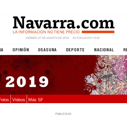
VIERNES, 07 DE AGOSTO DE 2026
ACTUALIZADO 15:30
NA
OPINIÓN
OSASUNA
DEPORTE
NACIONAL
R
Fotos
Vídeos
Más SF