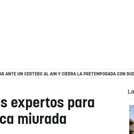
R ANTE UN CERTERO AL AIN Y CIERRA LA PRETEMPORADA CON DUD
La
res expertos para
sica miurada