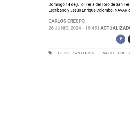
Domingo 14 de julio. Feria del Toro de San F
Escribano y Jesús Enrique Colombo. NAVA
CARLOS CRESPO
26 JUNIO, 2024 - 16:45
| ACTUALIZADO:
TOROS
SAN FERMIN
FERIA DEL TORO