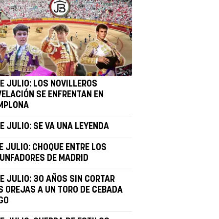
E JULIO: LOS NOVILLEROS
VELACIÓN SE ENFRENTAN EN
MPLONA
E JULIO: SE VA UNA LEYENDA
E JULIO: CHOQUE ENTRE LOS
IUNFADORES DE MADRID
E JULIO: 30 AÑOS SIN CORTAR
S OREJAS A UN TORO DE CEBADA
GO