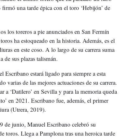
firmó una tarde épica con el toro ‘Hebijón’ de
os los toreros a pie anunciados en San Fermín
toros ha estoqueado en la historia. Además, es el
iuras en este coso. A lo largo de su carrera suma
 de sus plazas talismán.
 Escribano estará ligado para siempre a esta
do varias de las mejores actuaciones de su carrera.
ar a ‘Datilero’ en Sevilla y para la memoria queda
to’ en 2021. Escribano fue, además, el primer
iura (Utrera, 2019).
9 de junio, Manuel Escribano celebró su
e toros. Llega a Pamplona tras una heroica tarde