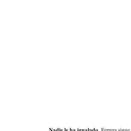
Nadie le ha igualado.
Ferrera sigue