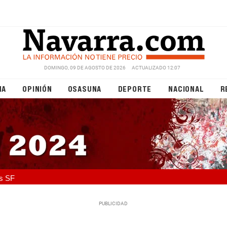
DOMINGO, 09 DE AGOSTO DE 2026
ACTUALIZADO 12:07
NA
OPINIÓN
OSASUNA
DEPORTE
NACIONAL
R
s SF