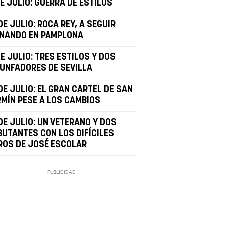
E JULIO: GUERRA DE ESTILOS
DE JULIO: ROCA REY, A SEGUIR
INANDO EN PAMPLONA
DE JULIO: TRES ESTILOS Y DOS
IUNFADORES DE SEVILLA
DE JULIO: EL GRAN CARTEL DE SAN
RMÍN PESE A LOS CAMBIOS
DE JULIO: UN VETERANO Y DOS
BUTANTES CON LOS DIFÍCILES
ROS DE JOSÉ ESCOLAR