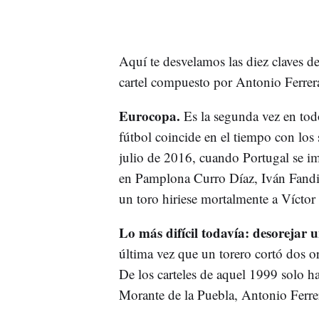
Aquí te desvelamos las diez claves d
cartel compuesto por Antonio Ferre
Eurocopa.
Es la segunda vez en tod
fútbol coincide en el tiempo con los
julio de 2016, cuando Portugal se im
en Pamplona Curro Díaz, Iván Fandi
un toro hiriese mortalmente a Víctor 
Lo más difícil todavía: desorejar
última vez que un torero cortó dos or
De los carteles de aquel 1999 solo ha
Morante de la Puebla, Antonio Ferr