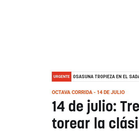
URGENTE
OSASUNA TROPIEZA EN EL SADA
OCTAVA CORRIDA - 14 DE JULIO
14 de julio: T
torear la clá