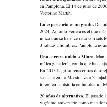
en Pamplona. El 14 de julio de 2006 
Victorino Martín.
La experiencia es un grado.
De tod
2024, Antonio Ferrera es el que más 
único que se ha encerrado con seis M
3 salidas a hombros. Pamplona es una
Una carrera unida a Miura.
Manuel
mítica ganadería, con la que ha cuaja
En 2013 llegó su renacer tras desorej
su faena en La Maestranza a ‘Cuajadi
torero en la historia en indultar un M
20 años de alternativa.
El pasado 1
vigésimo aniversario como matador d