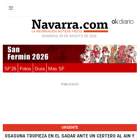
DOMINGO, 09 DE AGOSTO DE 2026
SF'26
Fotos
Guía
Más SF
URGENTE
OSASUNA TROPIEZA EN EL SADAR ANTE UN CERTERO AL AIN Y