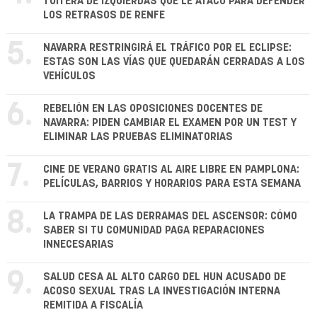
TUITERA DE IZQUIERDAS QUE LE ATACÓ PARA DEFENDER
LOS RETRASOS DE RENFE
5.
NAVARRA RESTRINGIRÁ EL TRÁFICO POR EL ECLIPSE:
ESTAS SON LAS VÍAS QUE QUEDARÁN CERRADAS A LOS
VEHÍCULOS
6.
REBELIÓN EN LAS OPOSICIONES DOCENTES DE
NAVARRA: PIDEN CAMBIAR EL EXAMEN POR UN TEST Y
ELIMINAR LAS PRUEBAS ELIMINATORIAS
7.
CINE DE VERANO GRATIS AL AIRE LIBRE EN PAMPLONA:
PELÍCULAS, BARRIOS Y HORARIOS PARA ESTA SEMANA
8.
LA TRAMPA DE LAS DERRAMAS DEL ASCENSOR: CÓMO
SABER SI TU COMUNIDAD PAGA REPARACIONES
INNECESARIAS
9.
SALUD CESA AL ALTO CARGO DEL HUN ACUSADO DE
ACOSO SEXUAL TRAS LA INVESTIGACIÓN INTERNA
REMITIDA A FISCALÍA