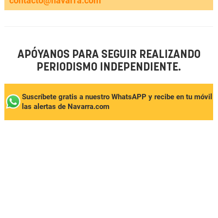
contacto@navarra.com
APÓYANOS PARA SEGUIR REALIZANDO
PERIODISMO INDEPENDIENTE.
Suscríbete gratis a nuestro WhatsAPP y recibe en tu móvil
las alertas de Navarra.com