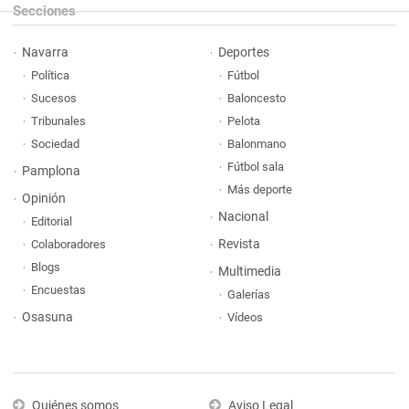
Secciones
Navarra
Deportes
Política
Fútbol
Sucesos
Baloncesto
Tribunales
Pelota
Sociedad
Balonmano
Fútbol sala
Pamplona
Más deporte
Opinión
Nacional
Editorial
Revista
Colaboradores
Blogs
Multimedia
Encuestas
Galerías
Osasuna
Vídeos
Quiénes somos
Aviso Legal