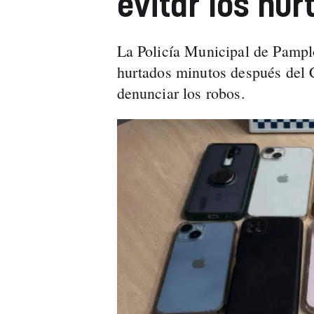
evitar los hur
La Policía Municipal de Pampl
hurtados minutos después del 
denunciar los robos.