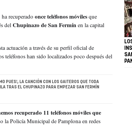
a
once teléfonos móviles
ha recuperado
que
Chupinazo de San Fermín
és del
en la capital
LO
a actuación a través de su perfil oficial de
IN
SA
s teléfonos han sido localizados poco después del
PA
IMO PUES!, LA CANCIÓN CON LOS GAITEROS QUE TODA
LA TRAS EL CHUPINAZO PARA EMPEZAR SAN FERMÍN
hemos recuperado 11 teléfonos móviles que
do la Policía Municipal de Pamplona en redes