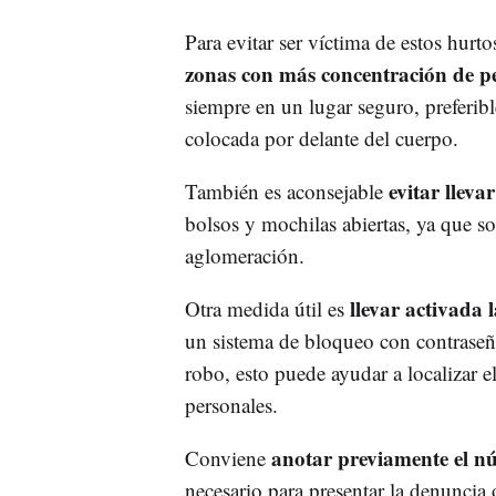
Para evitar ser víctima de estos hurt
zonas con más concentración de p
siempre en un lugar seguro, preferibl
colocada por delante del cuerpo.
evitar lleva
También es aconsejable
bolsos y mochilas abiertas, ya que son
aglomeración.
llevar activada l
Otra medida útil es
un sistema de bloqueo con contraseña
robo, esto puede ayudar a localizar el
personales.
anotar previamente el n
Conviene
necesario para presentar la denuncia 