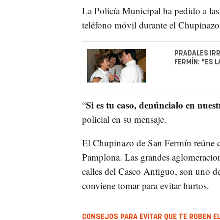
La Policía Municipal ha pedido a las
teléfono móvil durante el Chupinazo
PRADALES IRR
FERMÍN: "ES 
Si es tu caso, denúncialo en nuest
“
policial en su mensaje.
El Chupinazo de San Fermín reúne cad
Pamplona. Las grandes aglomeraciones
calles del Casco Antiguo, son uno d
conviene tomar para evitar hurtos.
CONSEJOS PARA EVITAR QUE TE ROBEN EL