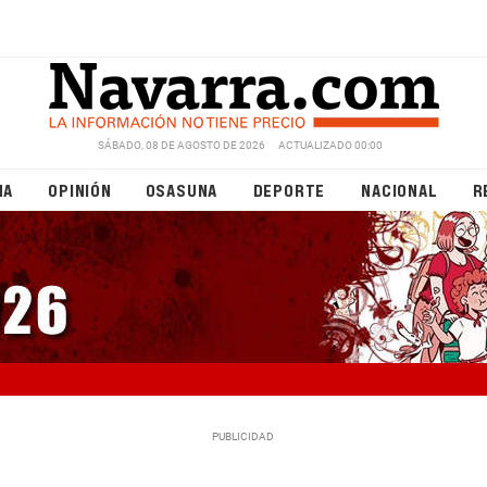
SÁBADO, 08 DE AGOSTO DE 2026
ACTUALIZADO 00:00
NA
OPINIÓN
OSASUNA
DEPORTE
NACIONAL
R