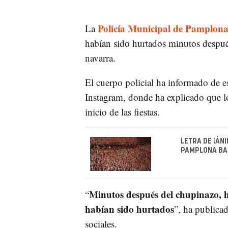
Policía Municipal de Pamplon
La
habían sido hurtados minutos despu
navarra.
El cuerpo policial ha informado de est
Instagram, donde ha explicado que lo
inicio de las fiestas.
LETRA DE ¡ÁN
PAMPLONA BAI
Minutos después del chupinazo, 
“
habían sido hurtados
”, ha publica
sociales.