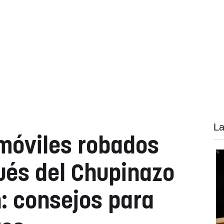
La
móviles robados
ués del Chupinazo
: consejos para