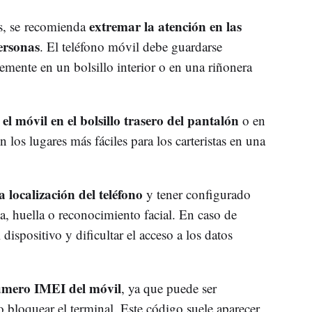
extremar la atención en las
os, se recomienda
ersonas
. El teléfono móvil debe guardarse
emente en un bolsillo interior o en una riñonera
r el móvil en el bolsillo trasero del pantalón
o en
 los lugares más fáciles para los carteristas en una
a localización del teléfono
y tener configurado
, huella o reconocimiento facial. En caso de
 dispositivo y dificultar el acceso a los datos
úmero IMEI del móvil
, ya que puede ser
o bloquear el terminal. Este código suele aparecer