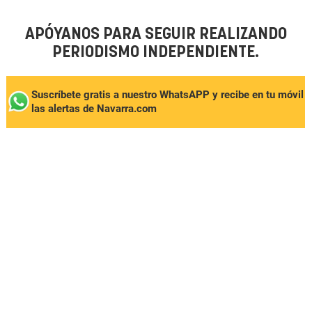
APÓYANOS PARA SEGUIR REALIZANDO
PERIODISMO INDEPENDIENTE.
Suscríbete gratis a nuestro WhatsAPP y recibe en tu móvil
las alertas de Navarra.com