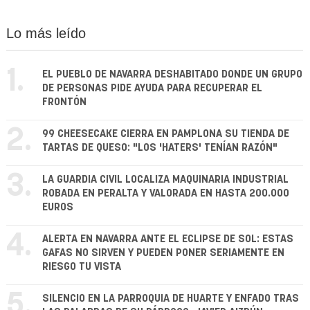
Lo más leído
1.
EL PUEBLO DE NAVARRA DESHABITADO DONDE UN GRUPO
DE PERSONAS PIDE AYUDA PARA RECUPERAR EL
FRONTÓN
2.
99 CHEESECAKE CIERRA EN PAMPLONA SU TIENDA DE
TARTAS DE QUESO: "LOS 'HATERS' TENÍAN RAZÓN"
3.
LA GUARDIA CIVIL LOCALIZA MAQUINARIA INDUSTRIAL
ROBADA EN PERALTA Y VALORADA EN HASTA 200.000
EUROS
4.
ALERTA EN NAVARRA ANTE EL ECLIPSE DE SOL: ESTAS
GAFAS NO SIRVEN Y PUEDEN PONER SERIAMENTE EN
RIESGO TU VISTA
5.
SILENCIO EN LA PARROQUIA DE HUARTE Y ENFADO TRAS