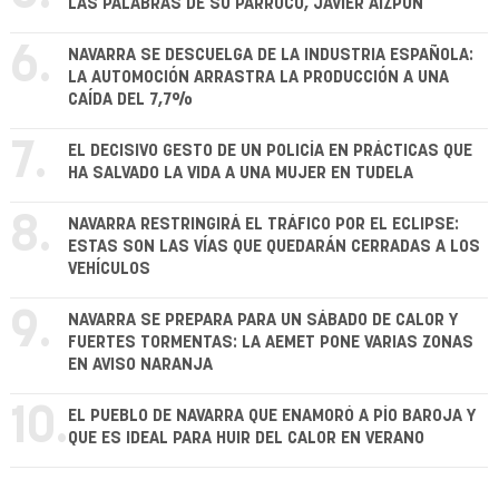
LAS PALABRAS DE SU PÁRROCO, JAVIER AIZPÚN
6.
NAVARRA SE DESCUELGA DE LA INDUSTRIA ESPAÑOLA:
LA AUTOMOCIÓN ARRASTRA LA PRODUCCIÓN A UNA
CAÍDA DEL 7,7%
7.
EL DECISIVO GESTO DE UN POLICÍA EN PRÁCTICAS QUE
HA SALVADO LA VIDA A UNA MUJER EN TUDELA
8.
NAVARRA RESTRINGIRÁ EL TRÁFICO POR EL ECLIPSE:
ESTAS SON LAS VÍAS QUE QUEDARÁN CERRADAS A LOS
VEHÍCULOS
9.
NAVARRA SE PREPARA PARA UN SÁBADO DE CALOR Y
FUERTES TORMENTAS: LA AEMET PONE VARIAS ZONAS
EN AVISO NARANJA
10.
EL PUEBLO DE NAVARRA QUE ENAMORÓ A PÍO BAROJA Y
QUE ES IDEAL PARA HUIR DEL CALOR EN VERANO