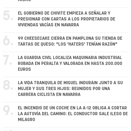
5.
EL GOBIERNO DE CHIVITE EMPIEZA A SEÑALAR Y
PRESIONAR CON CARTAS A LOS PROPIETARIOS DE
VIVIENDAS VACÍAS EN NAVARRA
6.
99 CHEESECAKE CIERRA EN PAMPLONA SU TIENDA DE
TARTAS DE QUESO: "LOS 'HATERS' TENÍAN RAZÓN"
7.
LA GUARDIA CIVIL LOCALIZA MAQUINARIA INDUSTRIAL
ROBADA EN PERALTA Y VALORADA EN HASTA 200.000
EUROS
8.
LA VIDA TRANQUILA DE MIGUEL INDURÁIN JUNTO A SU
MUJER Y SUS TRES HIJOS: REUNIDOS POR UNA
CARRERA CICLISTA EN NAVARRA
9.
EL INCENDIO DE UN COCHE EN LA A-12 OBLIGA A CORTAR
LA AUTOVÍA DEL CAMINO: EL CONDUCTOR SALE ILESO DE
MILAGRO