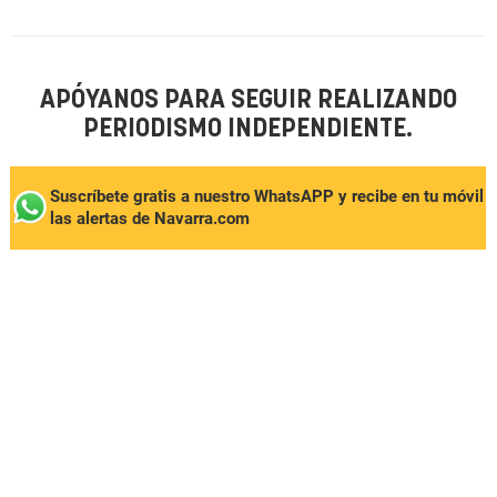
APÓYANOS PARA SEGUIR REALIZANDO
PERIODISMO INDEPENDIENTE.
Suscríbete gratis a nuestro WhatsAPP y recibe en tu móvil
las alertas de Navarra.com