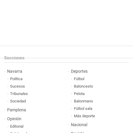
Secciones
Navarra
Deportes
Política
Fútbol
Sucesos
Baloncesto
Tribunales
Pelota
Sociedad
Balonmano
Fútbol sala
Pamplona
Más deporte
Opinión
Nacional
Editorial