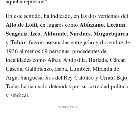
aquella represión".
En este sentido, ha indicado, en las dos vertientes del
Alto de Loiti
Abínzano
Lecáun
, en lugares como
,
,
Sengáriz
Izco
Aldunate
Nardués
Muguetajarra
,
,
,
,
Tabar
y
, fueron asesinadas entre julio y diciembre de
1936 al menos 69 personas, procedentes de
localidades como Aibar, Andosilla, Burlada, Cárcar,
Cáseda, Gallipienzo, Isaba, Lumbier, Miranda de
Arga, Sangüesa, Sos del Rey Católico y Urraúl Bajo.
Todas habían sido detenidas por su actividad política
y sindical.