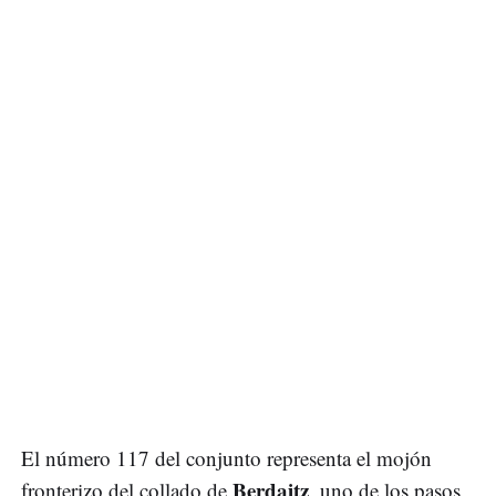
El número 117 del conjunto representa el mojón
Berdaitz
fronterizo del collado de
, uno de los pasos