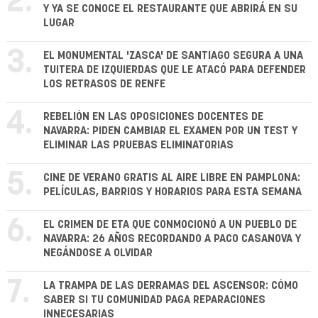
2.
Y YA SE CONOCE EL RESTAURANTE QUE ABRIRÁ EN SU
LUGAR
3.
EL MONUMENTAL 'ZASCA' DE SANTIAGO SEGURA A UNA
TUITERA DE IZQUIERDAS QUE LE ATACÓ PARA DEFENDER
LOS RETRASOS DE RENFE
4.
REBELIÓN EN LAS OPOSICIONES DOCENTES DE
NAVARRA: PIDEN CAMBIAR EL EXAMEN POR UN TEST Y
ELIMINAR LAS PRUEBAS ELIMINATORIAS
5.
CINE DE VERANO GRATIS AL AIRE LIBRE EN PAMPLONA:
PELÍCULAS, BARRIOS Y HORARIOS PARA ESTA SEMANA
6.
EL CRIMEN DE ETA QUE CONMOCIONÓ A UN PUEBLO DE
NAVARRA: 26 AÑOS RECORDANDO A PACO CASANOVA Y
NEGÁNDOSE A OLVIDAR
7.
LA TRAMPA DE LAS DERRAMAS DEL ASCENSOR: CÓMO
SABER SI TU COMUNIDAD PAGA REPARACIONES
INNECESARIAS