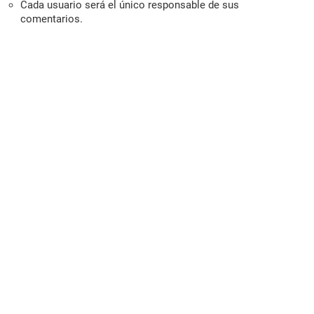
Cada usuario será el único responsable de sus
comentarios.