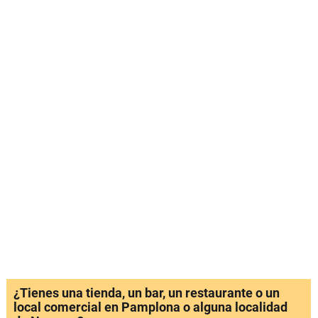
¿Tienes una tienda, un bar, un restaurante o un
local comercial en Pamplona o alguna localidad