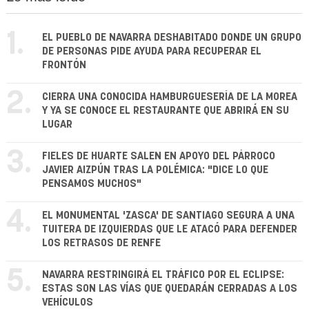
1.
EL PUEBLO DE NAVARRA DESHABITADO DONDE UN GRUPO
DE PERSONAS PIDE AYUDA PARA RECUPERAR EL
FRONTÓN
2.
CIERRA UNA CONOCIDA HAMBURGUESERÍA DE LA MOREA
Y YA SE CONOCE EL RESTAURANTE QUE ABRIRÁ EN SU
LUGAR
3.
FIELES DE HUARTE SALEN EN APOYO DEL PÁRROCO
JAVIER AIZPÚN TRAS LA POLÉMICA: "DICE LO QUE
PENSAMOS MUCHOS"
4.
EL MONUMENTAL 'ZASCA' DE SANTIAGO SEGURA A UNA
TUITERA DE IZQUIERDAS QUE LE ATACÓ PARA DEFENDER
LOS RETRASOS DE RENFE
5.
NAVARRA RESTRINGIRÁ EL TRÁFICO POR EL ECLIPSE:
ESTAS SON LAS VÍAS QUE QUEDARÁN CERRADAS A LOS
VEHÍCULOS