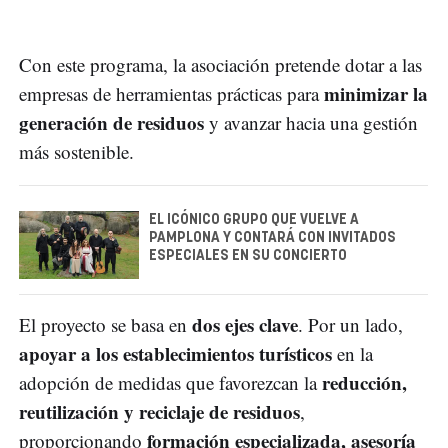
Con este programa, la asociación pretende dotar a las
minimizar la
empresas de herramientas prácticas para
generación de residuos
y avanzar hacia una gestión
más sostenible.
EL ICÓNICO GRUPO QUE VUELVE A
PAMPLONA Y CONTARÁ CON INVITADOS
ESPECIALES EN SU CONCIERTO
dos ejes clave
El proyecto se basa en
. Por un lado,
apoyar a los establecimientos turísticos
en la
reducción,
adopción de medidas que favorezcan la
reutilización y reciclaje de residuos
,
formación especializada, asesoría
proporcionando