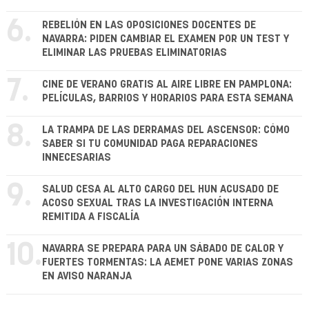
6.
REBELIÓN EN LAS OPOSICIONES DOCENTES DE
NAVARRA: PIDEN CAMBIAR EL EXAMEN POR UN TEST Y
ELIMINAR LAS PRUEBAS ELIMINATORIAS
7.
CINE DE VERANO GRATIS AL AIRE LIBRE EN PAMPLONA:
PELÍCULAS, BARRIOS Y HORARIOS PARA ESTA SEMANA
8.
LA TRAMPA DE LAS DERRAMAS DEL ASCENSOR: CÓMO
SABER SI TU COMUNIDAD PAGA REPARACIONES
INNECESARIAS
9.
SALUD CESA AL ALTO CARGO DEL HUN ACUSADO DE
ACOSO SEXUAL TRAS LA INVESTIGACIÓN INTERNA
REMITIDA A FISCALÍA
10.
NAVARRA SE PREPARA PARA UN SÁBADO DE CALOR Y
FUERTES TORMENTAS: LA AEMET PONE VARIAS ZONAS
EN AVISO NARANJA