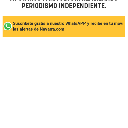
PERIODISMO INDEPENDIENTE.
Suscríbete gratis a nuestro WhatsAPP y recibe en tu móvil
las alertas de Navarra.com