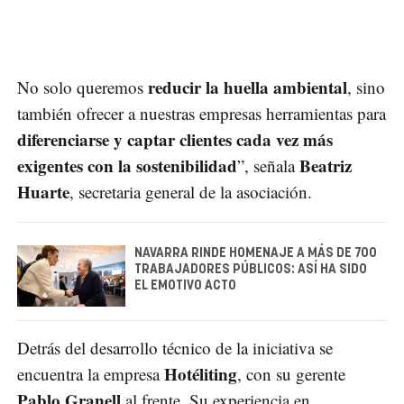
reducir la huella ambiental
No solo queremos
, sino
también ofrecer a nuestras empresas herramientas para
diferenciarse y captar clientes cada vez más
exigentes con la sostenibilidad
Beatriz
”, señala
Huarte
, secretaria general de la asociación.
NAVARRA RINDE HOMENAJE A MÁS DE 700
TRABAJADORES PÚBLICOS: ASÍ HA SIDO
EL EMOTIVO ACTO
Detrás del desarrollo técnico de la iniciativa se
Hotéliting
encuentra la empresa
, con su gerente
Pablo Granell
al frente. Su experiencia en