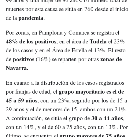
muertes por esta causa se sitúa en 760 desde el inicio
pandemia
de la
.
Por zonas, en Pamplona y Comarca se registra el
48% de los positivos
Tudela
, en el área de
el 23%
de los casos y en el Área de Estella el 13%. El resto
positivos
zonas de
de
(16%) se reparten por otras
Navarra.
En cuanto a la distribución de los casos registrados
grupo mayoritario es el de
por franjas de edad, el
45 a 59 años
, con un 23%; seguido por los de 15 a
29 años y el de menores de 15, ambos con un 21%.
30 a 44 años
A continuación, se sitúa el grupo de
,
con un 14%, y el de 60 a 75 años, con un 13%. Por
grupo mayores de 75 años
último, se encuentra el
,