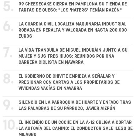
5.
99 CHEESECAKE CIERRA EN PAMPLONA SU TIENDA DE
TARTAS DE QUESO: "LOS 'HATERS' TENÍAN RAZÓN"
6.
LA GUARDIA CIVIL LOCALIZA MAQUINARIA INDUSTRIAL
ROBADA EN PERALTA Y VALORADA EN HASTA 200.000
EUROS
7.
LA VIDA TRANQUILA DE MIGUEL INDURÁIN JUNTO A SU
MUJER Y SUS TRES HIJOS: REUNIDOS POR UNA
CARRERA CICLISTA EN NAVARRA
8.
EL GOBIERNO DE CHIVITE EMPIEZA A SEÑALAR Y
PRESIONAR CON CARTAS A LOS PROPIETARIOS DE
VIVIENDAS VACÍAS EN NAVARRA
9.
SILENCIO EN LA PARROQUIA DE HUARTE Y ENFADO TRAS
LAS PALABRAS DE SU PÁRROCO, JAVIER AIZPÚN
10.
EL INCENDIO DE UN COCHE EN LA A-12 OBLIGA A CORTAR
LA AUTOVÍA DEL CAMINO: EL CONDUCTOR SALE ILESO DE
MILAGRO