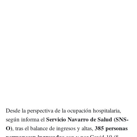
Desde la perspectiva de la ocupación hospitalaria,
Servicio Navarro de Salud (SNS-
según informa el
O)
385 personas
, tras el balance de ingresos y altas,
permanecen ingresadas
con y por Covid-19 (8