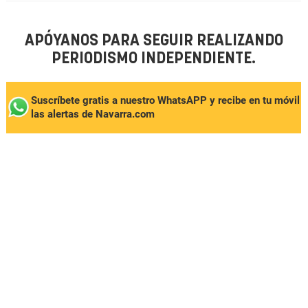
APÓYANOS PARA SEGUIR REALIZANDO
PERIODISMO INDEPENDIENTE.
Suscríbete gratis a nuestro WhatsAPP y recibe en tu móvil
las alertas de Navarra.com