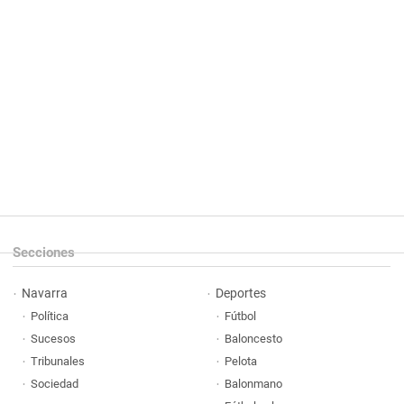
Secciones
Navarra
Deportes
Política
Fútbol
Sucesos
Baloncesto
Tribunales
Pelota
Sociedad
Balonmano