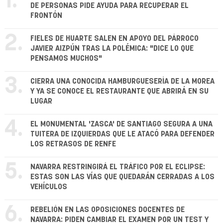
1.
DE PERSONAS PIDE AYUDA PARA RECUPERAR EL
FRONTÓN
2.
FIELES DE HUARTE SALEN EN APOYO DEL PÁRROCO
JAVIER AIZPÚN TRAS LA POLÉMICA: "DICE LO QUE
PENSAMOS MUCHOS"
3.
CIERRA UNA CONOCIDA HAMBURGUESERÍA DE LA MOREA
Y YA SE CONOCE EL RESTAURANTE QUE ABRIRÁ EN SU
LUGAR
4.
EL MONUMENTAL 'ZASCA' DE SANTIAGO SEGURA A UNA
TUITERA DE IZQUIERDAS QUE LE ATACÓ PARA DEFENDER
LOS RETRASOS DE RENFE
5.
NAVARRA RESTRINGIRÁ EL TRÁFICO POR EL ECLIPSE:
ESTAS SON LAS VÍAS QUE QUEDARÁN CERRADAS A LOS
VEHÍCULOS
6.
REBELIÓN EN LAS OPOSICIONES DOCENTES DE
NAVARRA: PIDEN CAMBIAR EL EXAMEN POR UN TEST Y