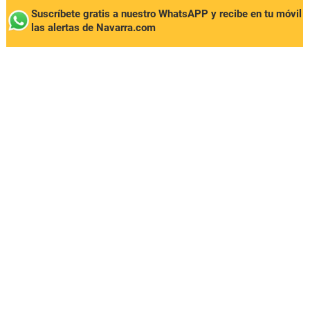
Suscríbete gratis a nuestro WhatsAPP y recibe en tu móvil
las alertas de Navarra.com