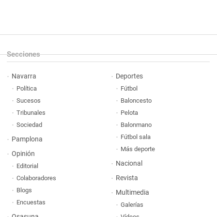
Secciones
Navarra
Deportes
Política
Fútbol
Sucesos
Baloncesto
Tribunales
Pelota
Sociedad
Balonmano
Fútbol sala
Pamplona
Más deporte
Opinión
Nacional
Editorial
Revista
Colaboradores
Blogs
Multimedia
Encuestas
Galerías
Osasuna
Vídeos