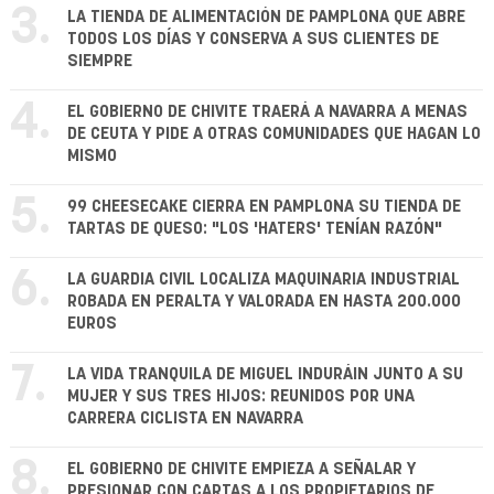
3.
LA TIENDA DE ALIMENTACIÓN DE PAMPLONA QUE ABRE
TODOS LOS DÍAS Y CONSERVA A SUS CLIENTES DE
SIEMPRE
4.
EL GOBIERNO DE CHIVITE TRAERÁ A NAVARRA A MENAS
DE CEUTA Y PIDE A OTRAS COMUNIDADES QUE HAGAN LO
MISMO
5.
99 CHEESECAKE CIERRA EN PAMPLONA SU TIENDA DE
TARTAS DE QUESO: "LOS 'HATERS' TENÍAN RAZÓN"
6.
LA GUARDIA CIVIL LOCALIZA MAQUINARIA INDUSTRIAL
ROBADA EN PERALTA Y VALORADA EN HASTA 200.000
EUROS
7.
LA VIDA TRANQUILA DE MIGUEL INDURÁIN JUNTO A SU
MUJER Y SUS TRES HIJOS: REUNIDOS POR UNA
CARRERA CICLISTA EN NAVARRA
8.
EL GOBIERNO DE CHIVITE EMPIEZA A SEÑALAR Y
PRESIONAR CON CARTAS A LOS PROPIETARIOS DE