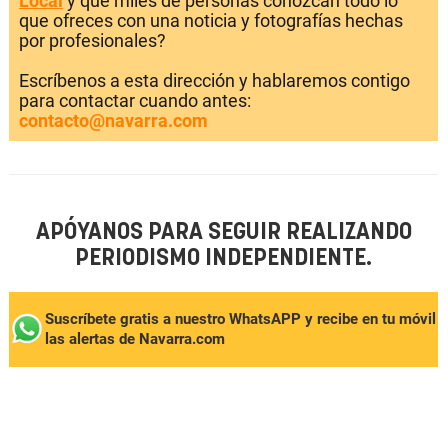
Local
y que miles de personas conozcan todo lo
que ofreces con una noticia y fotografías hechas
por profesionales?
Escríbenos a esta dirección y hablaremos contigo
para contactar cuando antes:
contacto@navarra.com
APÓYANOS PARA SEGUIR REALIZANDO
PERIODISMO INDEPENDIENTE.
Suscríbete gratis a nuestro WhatsAPP y recibe en tu móvil
las alertas de Navarra.com