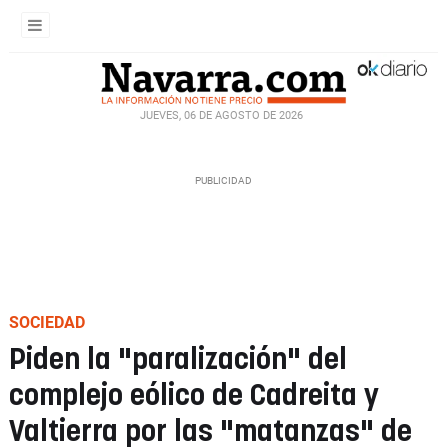
JUEVES, 06 DE AGOSTO DE 2026
SOCIEDAD
Piden la "paralización" del
complejo eólico de Cadreita y
Valtierra por las "matanzas" de