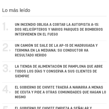
Lo más leído
1.
UN INCENDIO OBLIGA A CORTAR LA AUTOPISTA A-15:
DOS HELICÓPTEROS Y VARIOS PARQUES DE BOMBEROS
INTERVIENEN EN EL FUEGO
2.
UN CAMIÓN SE SALE DE LA AP-15 DE MADRUGADA Y
TERMINA EN LA MEDIANA: SU CONDUCTOR HA
RESULTADO HERIDO
3.
LA TIENDA DE ALIMENTACIÓN DE PAMPLONA QUE ABRE
TODOS LOS DÍAS Y CONSERVA A SUS CLIENTES DE
SIEMPRE
4.
EL GOBIERNO DE CHIVITE TRAERÁ A NAVARRA A MENAS
DE CEUTA Y PIDE A OTRAS COMUNIDADES QUE HAGAN LO
MISMO
EL GOBIERNO DE CHIVITE EMPIEZA A SEÑALAR Y