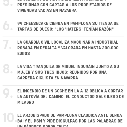
5.
PRESIONAR CON CARTAS A LOS PROPIETARIOS DE
VIVIENDAS VACÍAS EN NAVARRA
6.
99 CHEESECAKE CIERRA EN PAMPLONA SU TIENDA DE
TARTAS DE QUESO: "LOS 'HATERS' TENÍAN RAZÓN"
7.
LA GUARDIA CIVIL LOCALIZA MAQUINARIA INDUSTRIAL
ROBADA EN PERALTA Y VALORADA EN HASTA 200.000
EUROS
8.
LA VIDA TRANQUILA DE MIGUEL INDURÁIN JUNTO A SU
MUJER Y SUS TRES HIJOS: REUNIDOS POR UNA
CARRERA CICLISTA EN NAVARRA
9.
EL INCENDIO DE UN COCHE EN LA A-12 OBLIGA A CORTAR
LA AUTOVÍA DEL CAMINO: EL CONDUCTOR SALE ILESO DE
MILAGRO
10.
EL ARZOBISPADO DE PAMPLONA CLAUDICA ANTE GEROA
BAI Y EL PSN Y PIDE DISCULPAS POR LAS PALABRAS DE
UN PÁRROCO SOBRE CEUTA