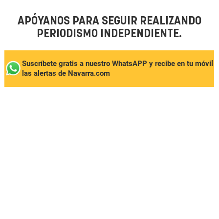
APÓYANOS PARA SEGUIR REALIZANDO
PERIODISMO INDEPENDIENTE.
Suscríbete gratis a nuestro WhatsAPP y recibe en tu móvil
las alertas de Navarra.com