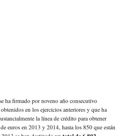
e ha firmado por noveno año consecutivo
 obtenidos en los ejercicios anteriores y que ha
stancialmente la línea de crédito para obtener
 de euros en 2013 y 2014, hasta los 850 que están
total de 6.802
e 2013 se han destinado un