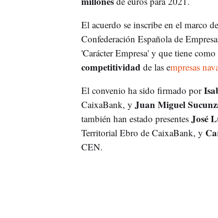
millones
de euros para 2021.
El acuerdo se inscribe en el marco d
Confederación Española de Empresari
'Carácter Empresa' y que tiene como 
competitividad
de las e
mpresas nava
Isa
El convenio ha sido firmado por
Juan Miguel Sucunz
CaixaBank, y
José L
también han estado presentes
Car
Territorial Ebro de CaixaBank, y
CEN.