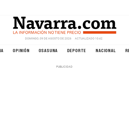
DOMINGO, 09 DE AGOSTO DE 2026
ACTUALIZADO 10:42
NA
OPINIÓN
OSASUNA
DEPORTE
NACIONAL
R