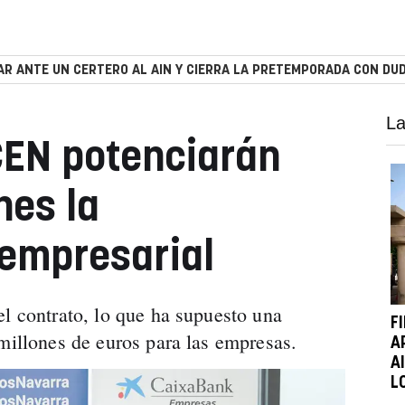
R ANTE UN CERTERO AL AIN Y CIERRA LA PRETEMPORADA CON DUD
La
CEN potenciarán
nes la
empresarial
el contrato, lo que ha supuesto una
F
 millones de euros para las empresas.
A
A
L