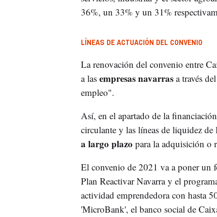
36%, un 33% y un 31% respectivam
LÍNEAS DE ACTUACIÓN DEL CONVENIO
La renovación del convenio entre C
empresas navarras
a las
a través del
empleo".
Así, en el apartado de la financiación 
circulante y las líneas de liquidez d
a largo plazo
para la adquisición o 
El convenio de 2021 va a poner un fo
Plan Reactivar Navarra y el programa
actividad emprendedora con hasta 50
'MicroBank', el banco social de Cai