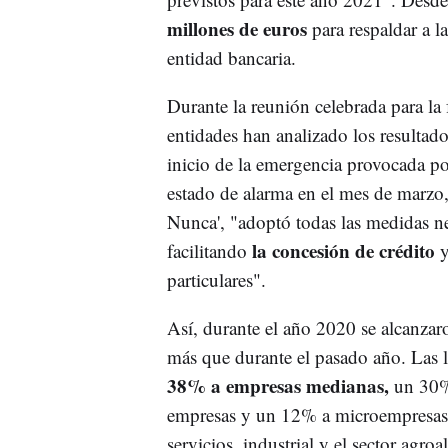
millones de euros
para respaldar a l
entidad bancaria.
Durante la reunión celebrada para la 
entidades han analizado los resultad
inicio de la emergencia provocada p
estado de alarma en el mes de marzo
Nunca', "adoptó todas las medidas nec
la concesión de crédito
facilitando
y
particulares".
Así, durante el año 2020 se alcanza
más que durante el pasado año. Las l
38% a empresas medianas,
un 30%
empresas y un 12% a microempresas. 
servicios, industrial y el sector agr