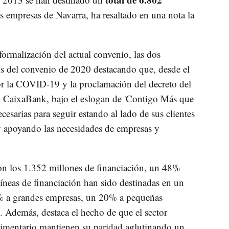
as empresas de Navarra, ha resaltado en una nota la
formalización del actual convenio, las dos
os del convenio de 2020 destacando que, desde el
or la COVID-19 y la proclamación del decreto del
, CaixaBank, bajo el eslogan de 'Contigo Más que
esarias para seguir estando al lado de sus clientes
 apoyando las necesidades de empresas y
ron los 1.352 millones de financiación, un 48%
íneas de financiación han sido destinadas en un
 a grandes empresas, un 20% a pequeñas
Además, destaca el hecho de que el sector
oalimentario mantienen su paridad aglutinando un