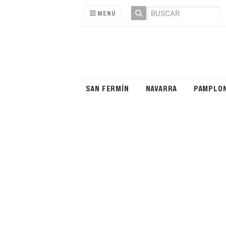
MENÚ
SAN FERMÍN
NAVARRA
PAMPLO