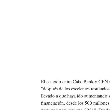
El acuerdo entre CaixaBank y CEN s
"después de los excelentes resultados
llevado a que haya ido aumentando su
financiación, desde los 500 millones
previstos para este año 2021". Desd