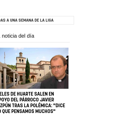
AS A UNA SEMANA DE LA LIGA
 noticia del día
IELES DE HUARTE SALEN EN
POYO DEL PÁRROCO JAVIER
IZPÚN TRAS LA POLÉMICA: "DICE
O QUE PENSAMOS MUCHOS"