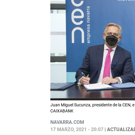
Juan Miguel Sucunza, presidente de la CEN, e 
CAIXABANK
NAVARRA.COM
17 MARZO, 2021 - 20:07
| ACTUALIZAD