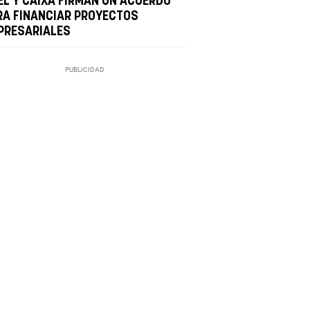
EL Y CAIXA FIRMAN UN ACUERDO
RA FINANCIAR PROYECTOS
PRESARIALES