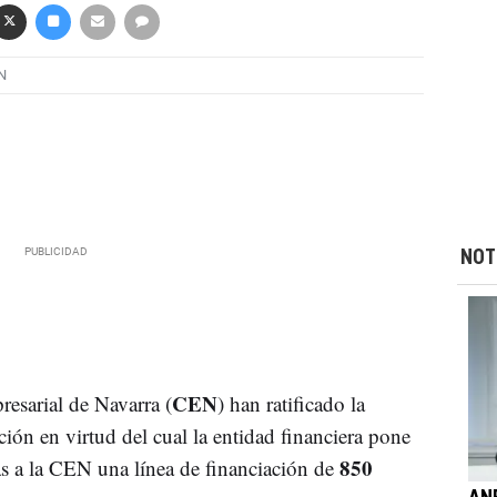
N
NOT
CEN
esarial de Navarra (
) han ratificado la
ión en virtud del cual la entidad financiera pone
850
as a la CEN una línea de financiación de