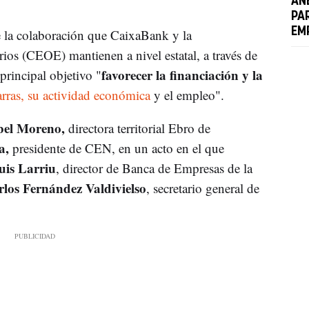
AN
PA
EM
e la colaboración que CaixaBank y la
os (CEOE) mantienen a nivel estatal, a través de
favorecer la financiación y la
principal objetivo "
rras, su actividad económica
y el empleo".
bel Moreno,
directora territorial Ebro de
a,
presidente de CEN, en un acto en el que
uis Larriu
, director de Banca de Empresas de la
los Fernández Valdivielso
, secretario general de