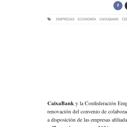
EMPRESAS
ECONOMÍA
CAIXABANK
CE
CaixaBank
y la Confederación Empr
renovación del convenio de colaborac
a disposición de las empresas afiliad