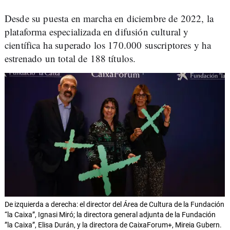
Desde su puesta en marcha en diciembre de 2022, la
plataforma especializada en difusión cultural y
científica ha superado los 170.000 suscriptores y ha
estrenado un total de 188 títulos.
De izquierda a derecha: el director del Área de Cultura de la Fundación
“la Caixa”, Ignasi Miró; la directora general adjunta de la Fundación
”la Caixa”, Elisa Durán, y la directora de CaixaForum+, Mireia Gubern.