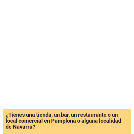
¿Tienes una tienda, un bar, un restaurante o un
local comercial en Pamplona o alguna localidad
de Navarra?