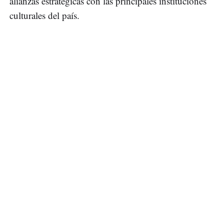
alianzas estratégicas con las principales instituciones
culturales del país.