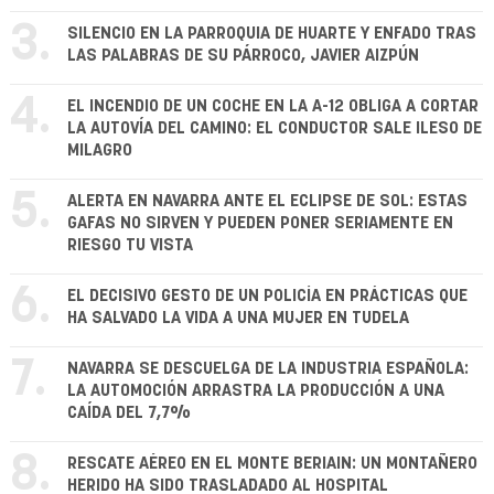
3.
SILENCIO EN LA PARROQUIA DE HUARTE Y ENFADO TRAS
LAS PALABRAS DE SU PÁRROCO, JAVIER AIZPÚN
4.
EL INCENDIO DE UN COCHE EN LA A-12 OBLIGA A CORTAR
LA AUTOVÍA DEL CAMINO: EL CONDUCTOR SALE ILESO DE
MILAGRO
5.
ALERTA EN NAVARRA ANTE EL ECLIPSE DE SOL: ESTAS
GAFAS NO SIRVEN Y PUEDEN PONER SERIAMENTE EN
RIESGO TU VISTA
6.
EL DECISIVO GESTO DE UN POLICÍA EN PRÁCTICAS QUE
HA SALVADO LA VIDA A UNA MUJER EN TUDELA
7.
NAVARRA SE DESCUELGA DE LA INDUSTRIA ESPAÑOLA:
LA AUTOMOCIÓN ARRASTRA LA PRODUCCIÓN A UNA
CAÍDA DEL 7,7%
8.
RESCATE AÉREO EN EL MONTE BERIAIN: UN MONTAÑERO
HERIDO HA SIDO TRASLADADO AL HOSPITAL