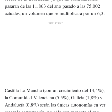
pasarán de las 11.863 del año pasado a las 75.002
actuales, un volumen que se multiplicará por un 6,3.
Castilla-La Mancha (con un crecimiento del 14,4%),
la Comunidad Valenciana (5,5%), Galicia (1,8%) y
Andalucía (0,8%) serán las únicas autonomías en ver
crecer la contratación, no sólo con respecto al año