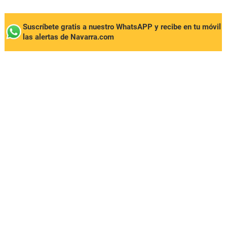
Suscríbete gratis a nuestro WhatsAPP y recibe en tu móvil
las alertas de Navarra.com