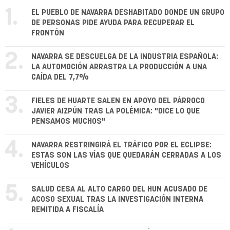
1.
EL PUEBLO DE NAVARRA DESHABITADO DONDE UN GRUPO
DE PERSONAS PIDE AYUDA PARA RECUPERAR EL
FRONTÓN
2.
NAVARRA SE DESCUELGA DE LA INDUSTRIA ESPAÑOLA:
LA AUTOMOCIÓN ARRASTRA LA PRODUCCIÓN A UNA
CAÍDA DEL 7,7%
3.
FIELES DE HUARTE SALEN EN APOYO DEL PÁRROCO
JAVIER AIZPÚN TRAS LA POLÉMICA: "DICE LO QUE
PENSAMOS MUCHOS"
4.
NAVARRA RESTRINGIRÁ EL TRÁFICO POR EL ECLIPSE:
ESTAS SON LAS VÍAS QUE QUEDARÁN CERRADAS A LOS
VEHÍCULOS
5.
SALUD CESA AL ALTO CARGO DEL HUN ACUSADO DE
ACOSO SEXUAL TRAS LA INVESTIGACIÓN INTERNA
REMITIDA A FISCALÍA