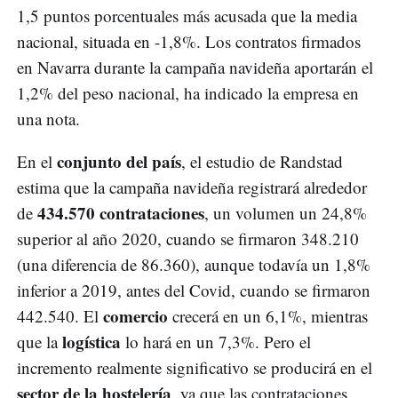
1,5 puntos porcentuales más acusada que la media
nacional, situada en -1,8%. Los contratos firmados
en Navarra durante la campaña navideña aportarán el
1,2% del peso nacional, ha indicado la empresa en
una nota.
conjunto del país
En el
, el estudio de Randstad
estima que la campaña navideña registrará alrededor
434.570 contrataciones
de
, un volumen un 24,8%
superior al año 2020, cuando se firmaron 348.210
(una diferencia de 86.360), aunque todavía un 1,8%
inferior a 2019, antes del Covid, cuando se firmaron
comercio
442.540. El
crecerá en un 6,1%, mientras
logística
que la
lo hará en un 7,3%. Pero el
incremento realmente significativo se producirá en el
sector de la hostelería
, ya que las contrataciones