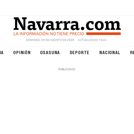
DOMINGO, 09 DE AGOSTO DE 2026
ACTUALIZADO 10:42
NA
OPINIÓN
OSASUNA
DEPORTE
NACIONAL
R