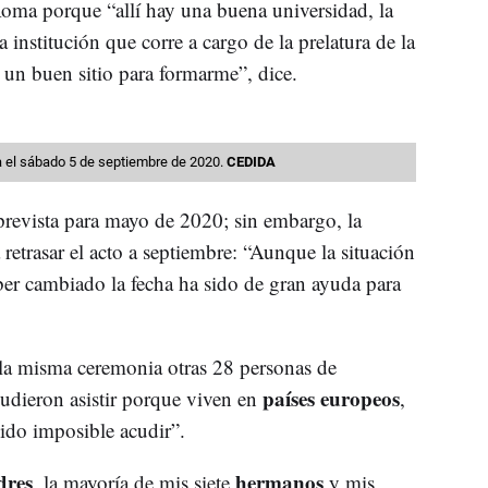
Roma porque “allí hay una buena universidad, la
a institución que corre a cargo de la prelatura de la
 un buen sitio para formarme”, dice.
 el sábado 5 de septiembre de 2020.
CEDIDA
prevista para mayo de 2020; sin embargo, la
 retrasar el acto a septiembre: “Aunque la situación
aber cambiado la fecha ha sido de gran ayuda para
la misma ceremonia otras 28 personas de
países europeos
pudieron asistir porque viven en
,
sido imposible acudir”.
dres
hermanos
, la mayoría de mis siete
y mis