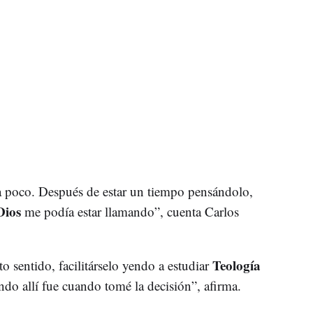
a poco. Después de estar un tiempo pensándolo,
Dios
me podía estar llamando”, cuenta Carlos
Teología
o sentido, facilitárselo yendo a estudiar
do allí fue cuando tomé la decisión”, afirma.