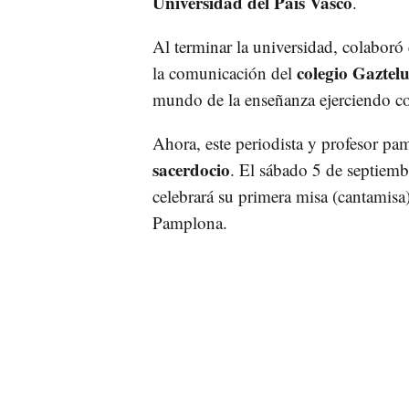
Universidad del País Vasco
.
Al terminar la universidad, colaboró
colegio Gaztel
la comunicación del
mundo de la enseñanza ejerciendo 
Ahora, este periodista y profesor pa
sacerdocio
. El sábado 5 de septiem
celebrará su primera misa (cantamisa)
Pamplona.