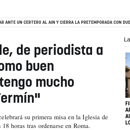
R ANTE UN CERTERO AL AIN Y CIERRA LA PRETEMPORADA CON DUD
La
e, de periodista a
Como buen
 tengo mucho
Fermín"
F
A
elebrará su primera misa en la Iglesia de
A
L
 18 horas tras ordenarse en Roma.