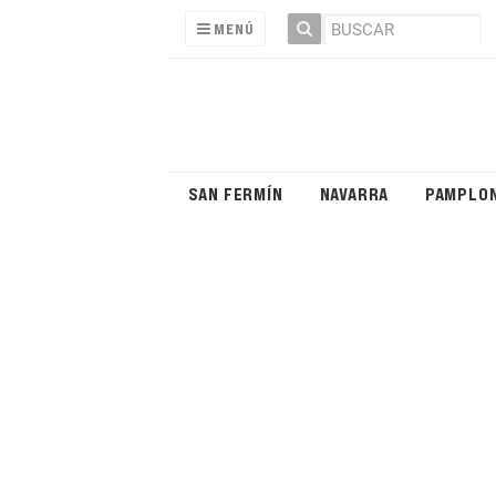
MENÚ
SAN FERMÍN
NAVARRA
PAMPLO