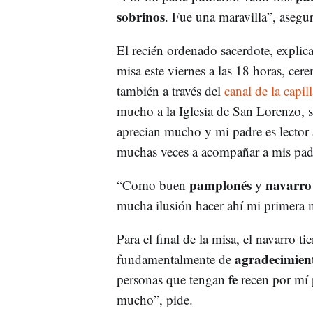
sobrinos
. Fue una maravilla”, asegu
El recién ordenado sacerdote, explica
misa este viernes a las 18 horas, cer
también a través del
canal de la capi
mucho a la Iglesia de San Lorenzo,
aprecian mucho y mi padre es lector 
muchas veces a acompañar a mis pad
pamplonés
navarr
“Como buen
y
mucha ilusión hacer ahí mi primera mi
Para el final de la misa, el navarro t
agradecimien
fundamentalmente de
fe
personas que tengan
recen por mí 
mucho”, pide.