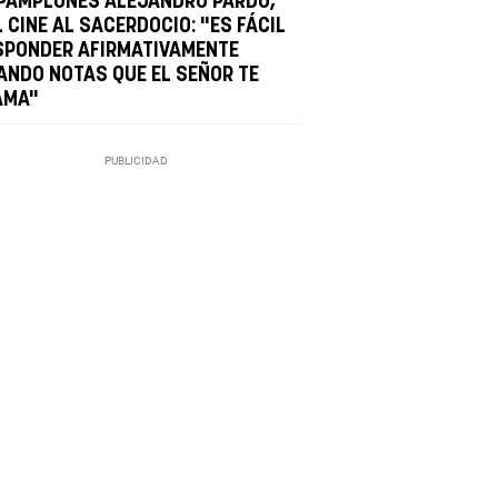
 PAMPLONÉS ALEJANDRO PARDO,
 CINE AL SACERDOCIO: "ES FÁCIL
SPONDER AFIRMATIVAMENTE
ANDO NOTAS QUE EL SEÑOR TE
AMA"