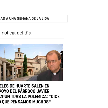
AS A UNA SEMANA DE LA LIGA
 noticia del día
IELES DE HUARTE SALEN EN
POYO DEL PÁRROCO JAVIER
IZPÚN TRAS LA POLÉMICA: "DICE
O QUE PENSAMOS MUCHOS"