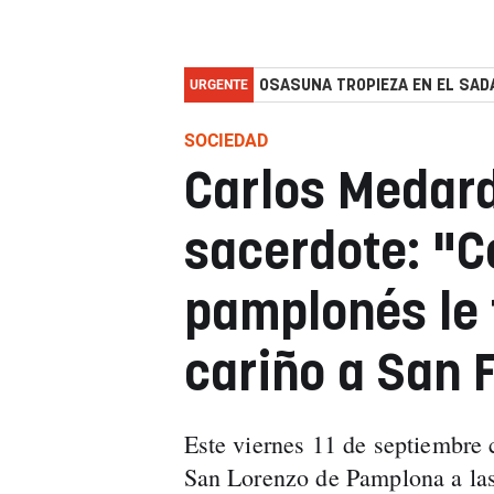
URGENTE
OSASUNA TROPIEZA EN EL SADA
SOCIEDAD
Carlos Medard
sacerdote: "
pamplonés le
cariño a San 
Este viernes 11 de septiembre c
San Lorenzo de Pamplona a las