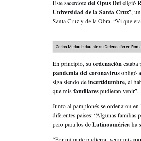
del Opus Dei
Este sacerdote
eligió 
Universidad de la Santa Cruz
”, un
Santa Cruz y de la Obra. “Vi que era
Carlos Medarde durante su Ordenación en Roma
ordenación
En principio, su
estaba 
pandemia del coronavirus
obligó a
incertidumbre
siga siendo de
, el h
familiares
que mis
pudieran venir”.
Junto al pamplonés se ordenaron en 
diferentes países: “Algunas familias 
Latinoamérica
pero para los de
ha 
pa
“Por mi parte pudieron venir mis