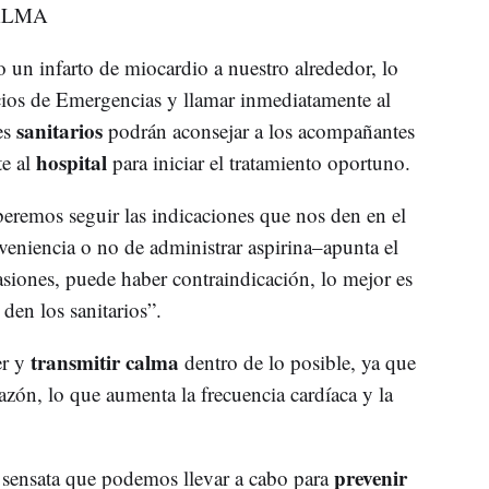
ALMA
 un infarto de miocardio a nuestro alrededor, lo
icios de Emergencias y llamar inmediatamente al
sanitarios
es
podrán aconsejar a los acompañantes
hospital
te al
para iniciar el tratamiento oportuno.
beremos seguir las indicaciones que nos den en el
niencia o no de administrar aspirina–apunta el
siones, puede haber contraindicación, lo mejor es
den los sanitarios”.
transmitir calma
r y
dentro de lo posible, ya que
razón, lo que aumenta la frecuencia cardíaca y la
prevenir
s sensata que podemos llevar a cabo para