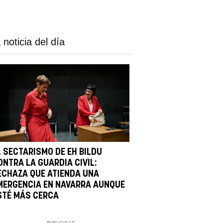
 noticia del día
L SECTARISMO DE EH BILDU
ONTRA LA GUARDIA CIVIL:
ECHAZA QUE ATIENDA UNA
MERGENCIA EN NAVARRA AUNQUE
STÉ MÁS CERCA