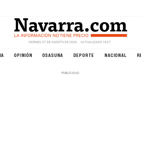
VIERNES, 07 DE AGOSTO DE 2026
ACTUALIZADO 18:27
NA
OPINIÓN
OSASUNA
DEPORTE
NACIONAL
R