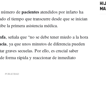
HI
MA
pacientes
l número de
atendidos por infarto ha
do el tiempo que transcurre desde que se inician
cibe la primera asistencia médica.
nfa
, señala que “no se debe tener miedo a la hora
cia
, ya que unos minutos de diferencia pueden
r graves secuelas. Por ello, es crucial saber
 de forma rápida y reaccionar de inmediato