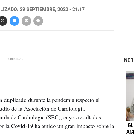
LIZADO: 29 SEPTIEMBRE, 2020 - 21:17
NOT
n duplicado durante la pandemia respecto al
tudio de la Asociación de Cardiología
añola de Cardiología (SEC), cuyos resultados
Covid-19
or la
ha tenido un gran impacto sobre la
IG
AG