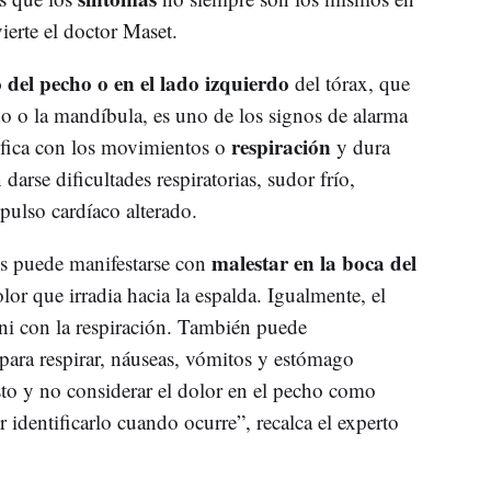
ierte el doctor Maset.
o del pecho o en el lado izquierdo
del tórax, que
rdo o la mandíbula, es uno de los signos de alarma
respiración
fica con los movimientos o
y dura
rse dificultades respiratorias, sudor frío,
pulso cardíaco alterado.
malestar en la boca del
es puede manifestarse con
or que irradia hacia la espalda. Igualmente, el
ni con la respiración. También puede
 para respirar, náuseas, vómitos y estómago
sto y no considerar el dolor en el pecho como
r identificarlo cuando ocurre”, recalca el experto