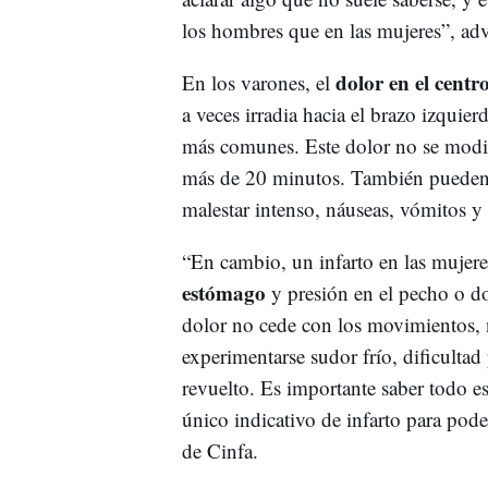
los hombres que en las mujeres”, adv
dolor en el centr
En los varones, el
a veces irradia hacia el brazo izquie
más comunes. Este dolor no se modi
más de 20 minutos. También pueden da
malestar intenso, náuseas, vómitos y 
“En cambio, un infarto en las mujer
estómago
y presión en el pecho o dol
dolor no cede con los movimientos, 
experimentarse sudor frío, dificultad
revuelto. Es importante saber todo e
único indicativo de infarto para pode
de Cinfa.