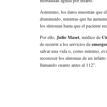
mortalidad aguda por infarto.
Asimismo, los datos muestran que e
disminuido, mientras que ha aumenta
los síntomas hasta que el paciente re
Julio Maset
Ci
Por ello,
, médico de
emergen
de recurrir a los servicios de
salvar una vida o, como mínimo, evita
reconocer los síntomas de un infarto
llamando cuanto antes al 112”.