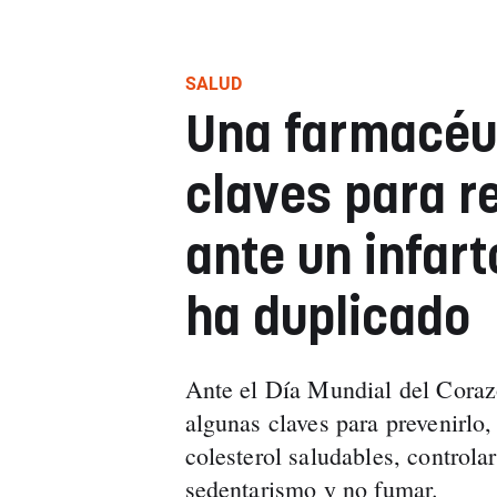
SALUD
Una farmacéut
claves para r
ante un infart
ha duplicado
Ante el Día Mundial del Coraz
algunas claves para prevenirlo,
colesterol saludables, controlar
sedentarismo y no fumar.