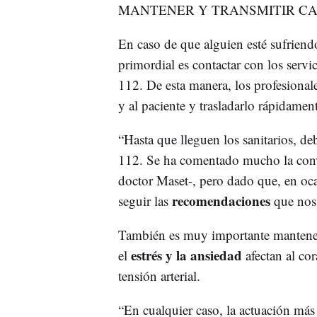
MANTENER Y TRANSMITIR C
En caso de que alguien esté sufriendo
primordial es contactar con los serv
112. De esta manera, los profesional
y al paciente y trasladarlo rápidamen
“Hasta que lleguen los sanitarios, de
112. Se ha comentado mucho la conve
doctor Maset-, pero dado que, en oca
recomendaciones
seguir las
que nos 
También es muy importante mantene
estrés y la ansiedad
el
afectan al co
tensión arterial.
“En cualquier caso, la actuación má