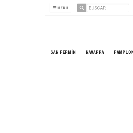
MENÚ
SAN FERMÍN
NAVARRA
PAMPLO