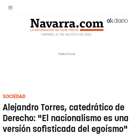
VIERNES, 07 DE AGOSTO DE 2026
SOCIEDAD
Alejandro Torres, catedrático de
Derecho: "El nacionalismo es una
versión sofisticada del egoísmo"