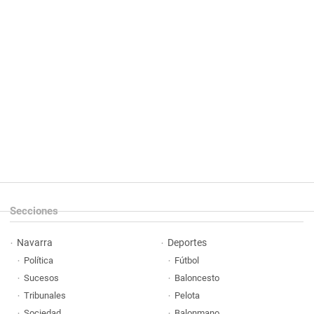
Secciones
Navarra
Deportes
Política
Fútbol
Sucesos
Baloncesto
Tribunales
Pelota
Sociedad
Balonmano