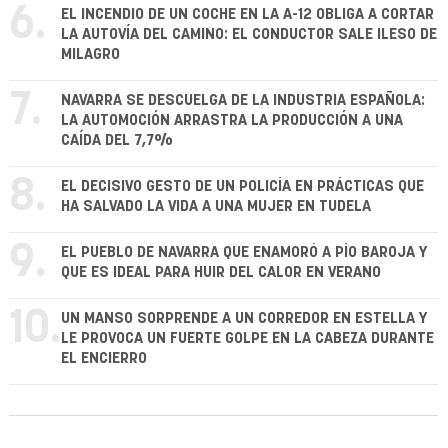
6.
EL INCENDIO DE UN COCHE EN LA A-12 OBLIGA A CORTAR
LA AUTOVÍA DEL CAMINO: EL CONDUCTOR SALE ILESO DE
MILAGRO
7.
NAVARRA SE DESCUELGA DE LA INDUSTRIA ESPAÑOLA:
LA AUTOMOCIÓN ARRASTRA LA PRODUCCIÓN A UNA
CAÍDA DEL 7,7%
8.
EL DECISIVO GESTO DE UN POLICÍA EN PRÁCTICAS QUE
HA SALVADO LA VIDA A UNA MUJER EN TUDELA
9.
EL PUEBLO DE NAVARRA QUE ENAMORÓ A PÍO BAROJA Y
QUE ES IDEAL PARA HUIR DEL CALOR EN VERANO
10.
UN MANSO SORPRENDE A UN CORREDOR EN ESTELLA Y
LE PROVOCA UN FUERTE GOLPE EN LA CABEZA DURANTE
EL ENCIERRO