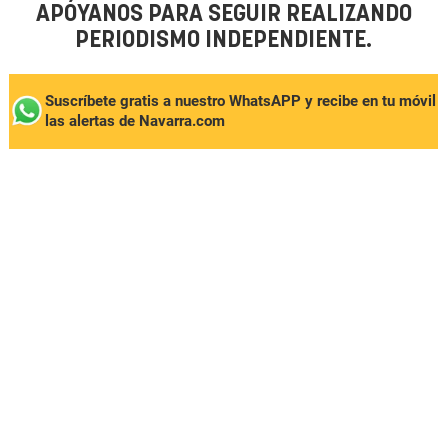
APÓYANOS PARA SEGUIR REALIZANDO
PERIODISMO INDEPENDIENTE.
Suscríbete gratis a nuestro WhatsAPP y recibe en tu móvil
las alertas de Navarra.com