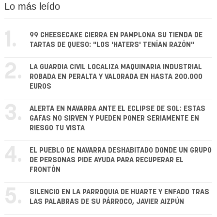
Lo más leído
1.
99 CHEESECAKE CIERRA EN PAMPLONA SU TIENDA DE
TARTAS DE QUESO: "LOS 'HATERS' TENÍAN RAZÓN"
2.
LA GUARDIA CIVIL LOCALIZA MAQUINARIA INDUSTRIAL
ROBADA EN PERALTA Y VALORADA EN HASTA 200.000
EUROS
3.
ALERTA EN NAVARRA ANTE EL ECLIPSE DE SOL: ESTAS
GAFAS NO SIRVEN Y PUEDEN PONER SERIAMENTE EN
RIESGO TU VISTA
4.
EL PUEBLO DE NAVARRA DESHABITADO DONDE UN GRUPO
DE PERSONAS PIDE AYUDA PARA RECUPERAR EL
FRONTÓN
5.
SILENCIO EN LA PARROQUIA DE HUARTE Y ENFADO TRAS
LAS PALABRAS DE SU PÁRROCO, JAVIER AIZPÚN