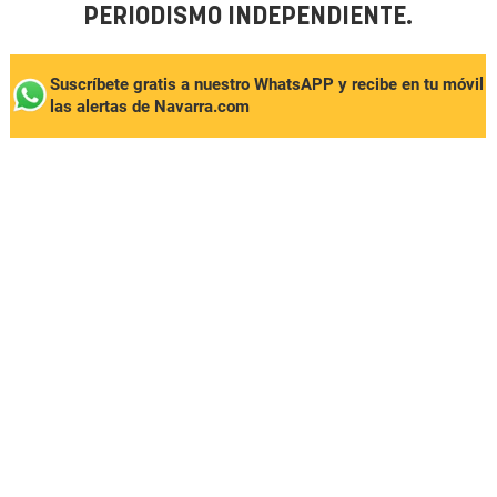
PERIODISMO INDEPENDIENTE.
Suscríbete gratis a nuestro WhatsAPP y recibe en tu móvil
las alertas de Navarra.com