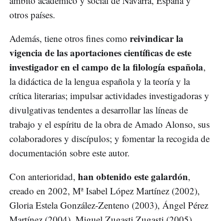
ámbito académico y social de Navarra, España y
otros países.
reivindicar la
Además, tiene otros fines como
vigencia de las aportaciones científicas de este
investigador en el campo de la filología española
,
la didáctica de la lengua española y la teoría y la
crítica literarias; impulsar actividades investigadoras y
divulgativas tendentes a desarrollar las líneas de
trabajo y el espíritu de la obra de Amado Alonso, sus
colaboradores y discípulos; y fomentar la recogida de
documentación sobre este autor.
han obtenido este galardón
Con anterioridad,
,
creado en 2002, Mª Isabel López Martínez (2002),
Gloria Estela González-Zenteno (2003), Ángel Pérez
Martínez (2004), Miguel Zugasti Zugasti (2005),