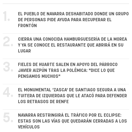
1.
EL PUEBLO DE NAVARRA DESHABITADO DONDE UN GRUPO
DE PERSONAS PIDE AYUDA PARA RECUPERAR EL
FRONTÓN
2.
CIERRA UNA CONOCIDA HAMBURGUESERÍA DE LA MOREA
Y YA SE CONOCE EL RESTAURANTE QUE ABRIRÁ EN SU
LUGAR
3.
FIELES DE HUARTE SALEN EN APOYO DEL PÁRROCO
JAVIER AIZPÚN TRAS LA POLÉMICA: "DICE LO QUE
PENSAMOS MUCHOS"
4.
EL MONUMENTAL 'ZASCA' DE SANTIAGO SEGURA A UNA
TUITERA DE IZQUIERDAS QUE LE ATACÓ PARA DEFENDER
LOS RETRASOS DE RENFE
5.
NAVARRA RESTRINGIRÁ EL TRÁFICO POR EL ECLIPSE:
ESTAS SON LAS VÍAS QUE QUEDARÁN CERRADAS A LOS
VEHÍCULOS