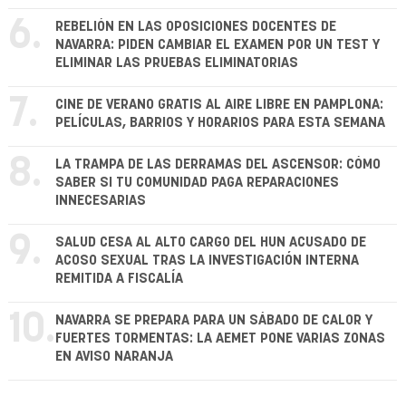
6.
REBELIÓN EN LAS OPOSICIONES DOCENTES DE
NAVARRA: PIDEN CAMBIAR EL EXAMEN POR UN TEST Y
ELIMINAR LAS PRUEBAS ELIMINATORIAS
7.
CINE DE VERANO GRATIS AL AIRE LIBRE EN PAMPLONA:
PELÍCULAS, BARRIOS Y HORARIOS PARA ESTA SEMANA
8.
LA TRAMPA DE LAS DERRAMAS DEL ASCENSOR: CÓMO
SABER SI TU COMUNIDAD PAGA REPARACIONES
INNECESARIAS
9.
SALUD CESA AL ALTO CARGO DEL HUN ACUSADO DE
ACOSO SEXUAL TRAS LA INVESTIGACIÓN INTERNA
REMITIDA A FISCALÍA
10.
NAVARRA SE PREPARA PARA UN SÁBADO DE CALOR Y
FUERTES TORMENTAS: LA AEMET PONE VARIAS ZONAS
EN AVISO NARANJA