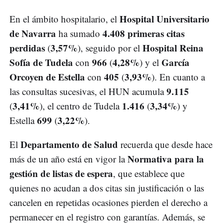
Hospital Universitario
En el ámbito hospitalario, el
de Navarra
4.408 primeras citas
ha sumado
perdidas
3,57%
Hospital Reina
(
), seguido por el
Sofía de Tudela
966
4,28%
García
con
(
) y el
Orcoyen de Estella
405
3,93%
con
(
). En cuanto a
9.115
las consultas sucesivas, el HUN acumula
3,41%
1.416
3,34%
(
), el centro de Tudela
(
) y
699
3,22%
Estella
(
).
Departamento de Salud
El
recuerda que desde hace
Normativa para la
más de un año está en vigor la
gestión de listas de espera
, que establece que
quienes no acudan a dos citas sin justificación o las
cancelen en repetidas ocasiones pierden el derecho a
permanecer en el registro con garantías. Además, se