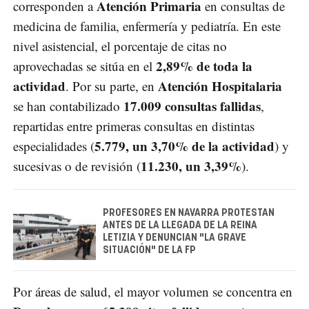
Atención Primaria
corresponden a
en consultas de
medicina de familia, enfermería y pediatría. En este
nivel asistencial, el porcentaje de citas no
2,89% de toda la
aprovechadas se sitúa en el
actividad
Atención Hospitalaria
. Por su parte, en
17.009 consultas fallidas
se han contabilizado
,
repartidas entre primeras consultas en distintas
5.779, un 3,70% de la actividad
especialidades (
) y
11.230, un 3,39%
sucesivas o de revisión (
).
PROFESORES EN NAVARRA PROTESTAN
ANTES DE LA LLEGADA DE LA REINA
LETIZIA Y DENUNCIAN "LA GRAVE
SITUACIÓN" DE LA FP
Por áreas de salud, el mayor volumen se concentra en