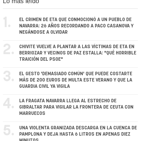
Lo más leído
1.
EL CRIMEN DE ETA QUE CONMOCIONÓ A UN PUEBLO DE
NAVARRA: 26 AÑOS RECORDANDO A PACO CASANOVA Y
NEGÁNDOSE A OLVIDAR
2.
CHIVITE VUELVE A PLANTAR A LAS VÍCTIMAS DE ETA EN
BERRIOZAR Y VECINOS DE PAZ ESTALLA: "QUÉ HORRIBLE
TRAICIÓN DEL PSOE"
3.
EL GESTO 'DEMASIADO COMÚN' QUE PUEDE COSTARTE
MÁS DE 200 EUROS DE MULTA ESTE VERANO Y QUE LA
GUARDIA CIVIL YA VIGILA
4.
LA FRAGATA NAVARRA LLEGA AL ESTRECHO DE
GIBRALTAR PARA VIGILAR LA FRONTERA DE CEUTA CON
MARRUECOS
5.
UNA VIOLENTA GRANIZADA DESCARGA EN LA CUENCA DE
PAMPLONA Y DEJA HASTA 6 LITROS EN APENAS DIEZ
MINUTOS