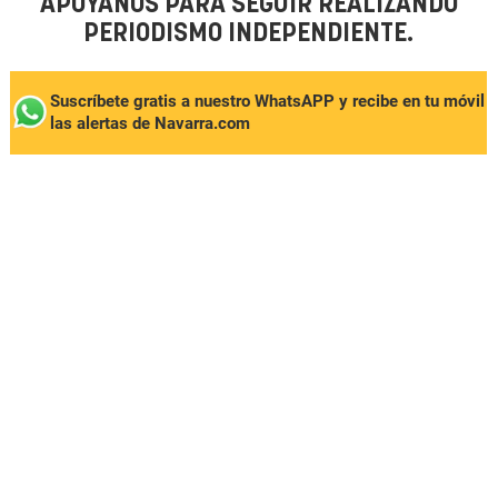
APÓYANOS PARA SEGUIR REALIZANDO
PERIODISMO INDEPENDIENTE.
Suscríbete gratis a nuestro WhatsAPP y recibe en tu móvil
las alertas de Navarra.com