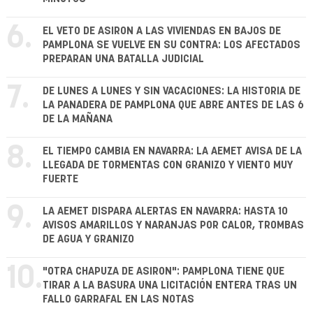
6.
EL VETO DE ASIRON A LAS VIVIENDAS EN BAJOS DE
PAMPLONA SE VUELVE EN SU CONTRA: LOS AFECTADOS
PREPARAN UNA BATALLA JUDICIAL
7.
DE LUNES A LUNES Y SIN VACACIONES: LA HISTORIA DE
LA PANADERA DE PAMPLONA QUE ABRE ANTES DE LAS 6
DE LA MAÑANA
8.
EL TIEMPO CAMBIA EN NAVARRA: LA AEMET AVISA DE LA
LLEGADA DE TORMENTAS CON GRANIZO Y VIENTO MUY
FUERTE
9.
LA AEMET DISPARA ALERTAS EN NAVARRA: HASTA 10
AVISOS AMARILLOS Y NARANJAS POR CALOR, TROMBAS
DE AGUA Y GRANIZO
10.
"OTRA CHAPUZA DE ASIRON": PAMPLONA TIENE QUE
TIRAR A LA BASURA UNA LICITACIÓN ENTERA TRAS UN
FALLO GARRAFAL EN LAS NOTAS