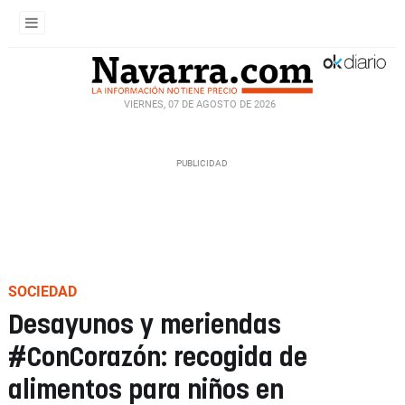
VIERNES, 07 DE AGOSTO DE 2026
SOCIEDAD
Desayunos y meriendas
#ConCorazón: recogida de
alimentos para niños en