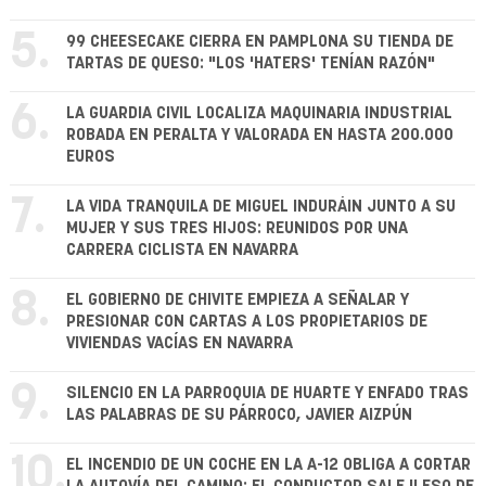
5.
99 CHEESECAKE CIERRA EN PAMPLONA SU TIENDA DE
TARTAS DE QUESO: "LOS 'HATERS' TENÍAN RAZÓN"
6.
LA GUARDIA CIVIL LOCALIZA MAQUINARIA INDUSTRIAL
ROBADA EN PERALTA Y VALORADA EN HASTA 200.000
EUROS
7.
LA VIDA TRANQUILA DE MIGUEL INDURÁIN JUNTO A SU
MUJER Y SUS TRES HIJOS: REUNIDOS POR UNA
CARRERA CICLISTA EN NAVARRA
8.
EL GOBIERNO DE CHIVITE EMPIEZA A SEÑALAR Y
PRESIONAR CON CARTAS A LOS PROPIETARIOS DE
VIVIENDAS VACÍAS EN NAVARRA
9.
SILENCIO EN LA PARROQUIA DE HUARTE Y ENFADO TRAS
LAS PALABRAS DE SU PÁRROCO, JAVIER AIZPÚN
10.
EL INCENDIO DE UN COCHE EN LA A-12 OBLIGA A CORTAR