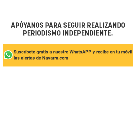
APÓYANOS PARA SEGUIR REALIZANDO
PERIODISMO INDEPENDIENTE.
Suscríbete gratis a nuestro WhatsAPP y recibe en tu móvil
las alertas de Navarra.com