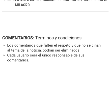
LA AUTOVÍA DEL CAMINO: EL CONDUCTOR SALE ILESO DE
MILAGRO
COMENTARIOS:
Términos y condiciones
Los comentarios que falten el respeto y que no se ciñan
al tema de la noticia, podrán ser eliminados.
Cada usuario será el único responsable de sus
comentarios.