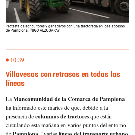
Protesta de agricultores y ganaderos con una tractorada en losa accesos
de Pamplona. ÍÑIGO ALZUGARAY
10:39
Villavesas con retrasos en todas las
líneas
Mancomunidad de la Comarca de Pamplona
La
ha informado este martes de que, debido a la
columnas de tractores
presencia de
que están
circulando esta mañana en varios puntos del entorno
Pamplona
líneas del transporte urbano
de
, "varias