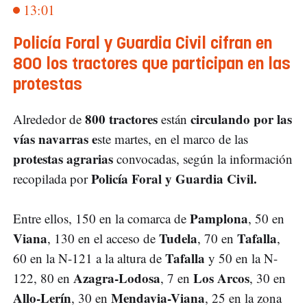
13:01
Policía Foral y Guardia Civil cifran en
800 los tractores que participan en las
protestas
800 tractores
circulando por las
Alrededor de
están
vías navarras e
ste martes, en el marco de las
protestas agrarias
convocadas, según la información
Policía Foral y Guardia Civil.
recopilada por
Pamplona
Entre ellos, 150 en la comarca de
, 50 en
Viana
Tudela
Tafalla
, 130 en el acceso de
, 70 en
,
Tafalla
60 en la N-121 a la altura de
y 50 en la N-
Azagra-Lodosa
Los Arcos
122, 80 en
, 7 en
, 30 en
Allo-Lerín
Mendavia-Viana
, 30 en
, 25 en la zona