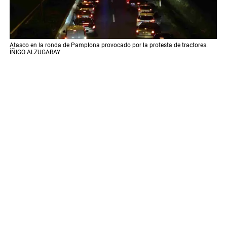
Atasco en la ronda de Pamplona provocado por la protesta de tractores.
ÍÑIGO ALZUGARAY