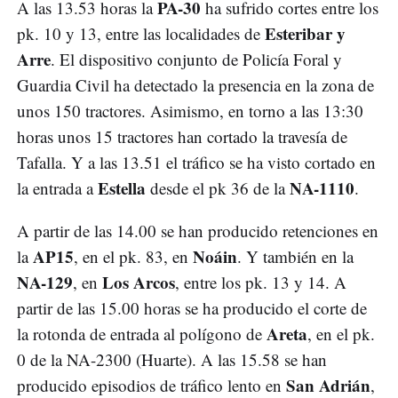
PA-30
A las 13.53 horas la
ha sufrido cortes entre los
Esteribar y
pk. 10 y 13, entre las localidades de
Arre
. El dispositivo conjunto de Policía Foral y
Guardia Civil ha detectado la presencia en la zona de
unos 150 tractores. Asimismo, en torno a las 13:30
horas unos 15 tractores han cortado la travesía de
Tafalla. Y a las 13.51 el tráfico se ha visto cortado en
Estella
NA-1110
la entrada a
desde el pk 36 de la
.
A partir de las 14.00 se han producido retenciones en
AP15
Noáin
la
, en el pk. 83, en
. Y también en la
NA-129
Los Arcos
, en
, entre los pk. 13 y 14. A
partir de las 15.00 horas se ha producido el corte de
Areta
la rotonda de entrada al polígono de
, en el pk.
0 de la NA-2300 (Huarte). A las 15.58 se han
San Adrián
producido episodios de tráfico lento en
,