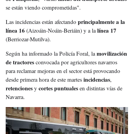
se están viendo comprometidas".
principalmente a la
Las incidencias están afectando
línea 16
línea 17
(Aizoáin-Noáin-Beriáin) y a la
(Berriozar-Mutilva).
movilización
Según ha informado la Policía Foral, la
de tractores
convocada por agricultores navarros
para reclamar mejoras en el sector está provocando
incidencias
desde primera hora de este martes
,
retenciones
cortes puntuales
y
en distintas vías de
Navarra.