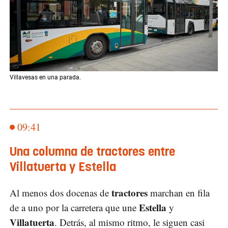
Villavesas en una parada.
09:41
Una columna de tractores entre
Villatuerta y Estella
tractores
Al menos dos docenas de
marchan en fila
Estella
de a uno por la carretera que une
y
Villatuerta
. Detrás, al mismo ritmo, le siguen casi