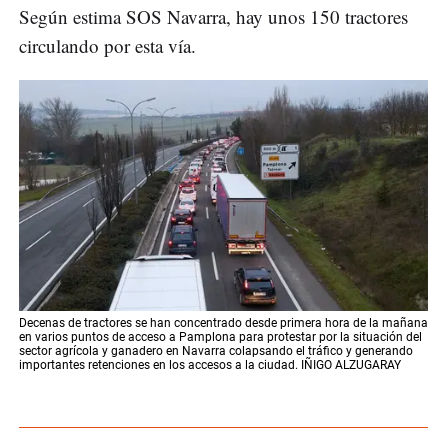
Según estima SOS Navarra, hay unos 150 tractores
circulando por esta vía.
Decenas de tractores se han concentrado desde primera hora de la mañana
en varios puntos de acceso a Pamplona para protestar por la situación del
sector agrícola y ganadero en Navarra colapsando el tráfico y generando
importantes retenciones en los accesos a la ciudad. IÑIGO ALZUGARAY