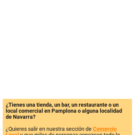
¿Tienes una tienda, un bar, un restaurante o un
local comercial en Pamplona o alguna localidad
de Navarra?
¿Quieres salir en nuestra sección de
Comercio
Local
y que miles de personas conozcan todo lo