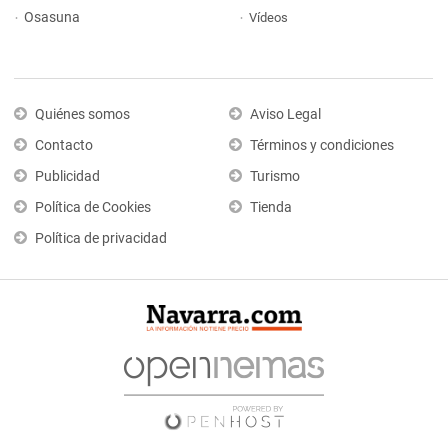
Osasuna
Vídeos
Quiénes somos
Aviso Legal
Contacto
Términos y condiciones
Publicidad
Turismo
Política de Cookies
Tienda
Política de privacidad