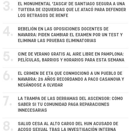
3.
EL MONUMENTAL 'ZASCA' DE SANTIAGO SEGURA A UNA
TUITERA DE IZQUIERDAS QUE LE ATACÓ PARA DEFENDER
LOS RETRASOS DE RENFE
4.
REBELIÓN EN LAS OPOSICIONES DOCENTES DE
NAVARRA: PIDEN CAMBIAR EL EXAMEN POR UN TEST Y
ELIMINAR LAS PRUEBAS ELIMINATORIAS
5.
CINE DE VERANO GRATIS AL AIRE LIBRE EN PAMPLONA:
PELÍCULAS, BARRIOS Y HORARIOS PARA ESTA SEMANA
6.
EL CRIMEN DE ETA QUE CONMOCIONÓ A UN PUEBLO DE
NAVARRA: 26 AÑOS RECORDANDO A PACO CASANOVA Y
NEGÁNDOSE A OLVIDAR
7.
LA TRAMPA DE LAS DERRAMAS DEL ASCENSOR: CÓMO
SABER SI TU COMUNIDAD PAGA REPARACIONES
INNECESARIAS
8.
SALUD CESA AL ALTO CARGO DEL HUN ACUSADO DE
ACOSO SEXUAL TRAS LA INVESTIGACIÓN INTERNA