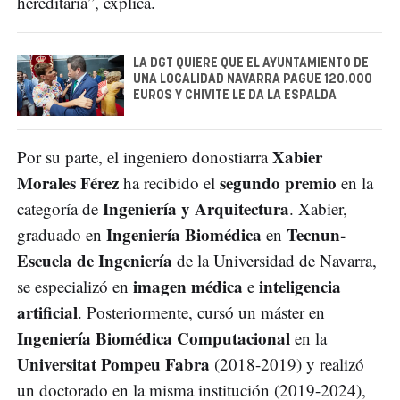
hereditaria”, explica.
LA DGT QUIERE QUE EL AYUNTAMIENTO DE
UNA LOCALIDAD NAVARRA PAGUE 120.000
EUROS Y CHIVITE LE DA LA ESPALDA
Xabier
Por su parte, el ingeniero donostiarra
Morales Férez
segundo premio
ha recibido el
en la
Ingeniería y Arquitectura
categoría de
. Xabier,
Ingeniería Biomédica
Tecnun-
graduado en
en
Escuela de Ingeniería
de la Universidad de Navarra,
imagen médica
inteligencia
se especializó en
e
artificial
. Posteriormente, cursó un máster en
Ingeniería Biomédica Computacional
en la
Universitat Pompeu Fabra
(2018-2019) y realizó
un doctorado en la misma institución (2019-2024),