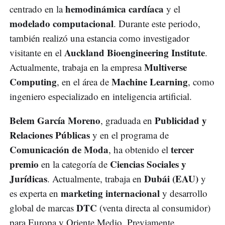
hemodinámica cardíaca
centrado en la
y el
modelado computacional
. Durante este periodo,
también realizó una estancia como investigador
Auckland Bioengineering Institute
visitante en el
.
Multiverse
Actualmente, trabaja en la empresa
Computing
Machine Learning
, en el área de
, como
ingeniero especializado en inteligencia artificial.
Belem García Moreno
Publicidad y
, graduada en
Relaciones Públicas
y en el programa de
Comunicación de Moda
tercer
, ha obtenido el
premio
Ciencias Sociales y
en la categoría de
Jurídicas
Dubái (EAU)
. Actualmente, trabaja en
y
marketing internacional
es experta en
y desarrollo
DTC
global de marcas
(venta directa al consumidor)
para Europa y Oriente Medio. Previamente,