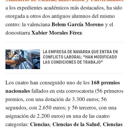
a los expedientes académicos más destacados, ha sido
otorgada a otros dos antiguos alumnos del mismo
Belem García Moreno
centro: la valenciana
y el
Xabier Morales Férez
donostiarra
.
LA EMPRESA DE NAVARRA QUE ENTRA EN
CONFLICTO LABORAL: "HAN MODIFICADO
LAS CONDICIONES DE TRABAJO"
168 premios
Los cuatro han conseguido uno de los
nacionales
fallados en esta convocatoria (56 primeros
premios, con una dotación de 3.300 euros; 56
segundos, con 2.650 euros; y 56 terceros, con una
asignación de 2.200 euros) en una de las cuatro
Ciencias
Ciencias de la Salud
Ciencias
categorías:
,
,