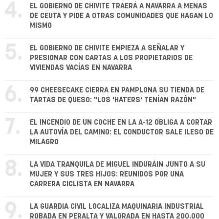
4.
EL GOBIERNO DE CHIVITE TRAERÁ A NAVARRA A MENAS
DE CEUTA Y PIDE A OTRAS COMUNIDADES QUE HAGAN LO
MISMO
5.
EL GOBIERNO DE CHIVITE EMPIEZA A SEÑALAR Y
PRESIONAR CON CARTAS A LOS PROPIETARIOS DE
VIVIENDAS VACÍAS EN NAVARRA
6.
99 CHEESECAKE CIERRA EN PAMPLONA SU TIENDA DE
TARTAS DE QUESO: "LOS 'HATERS' TENÍAN RAZÓN"
7.
EL INCENDIO DE UN COCHE EN LA A-12 OBLIGA A CORTAR
LA AUTOVÍA DEL CAMINO: EL CONDUCTOR SALE ILESO DE
MILAGRO
8.
LA VIDA TRANQUILA DE MIGUEL INDURÁIN JUNTO A SU
MUJER Y SUS TRES HIJOS: REUNIDOS POR UNA
CARRERA CICLISTA EN NAVARRA
9.
LA GUARDIA CIVIL LOCALIZA MAQUINARIA INDUSTRIAL
ROBADA EN PERALTA Y VALORADA EN HASTA 200.000