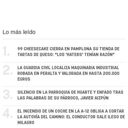
Lo más leído
1.
99 CHEESECAKE CIERRA EN PAMPLONA SU TIENDA DE
TARTAS DE QUESO: "LOS 'HATERS' TENÍAN RAZÓN"
2.
LA GUARDIA CIVIL LOCALIZA MAQUINARIA INDUSTRIAL
ROBADA EN PERALTA Y VALORADA EN HASTA 200.000
EUROS
3.
SILENCIO EN LA PARROQUIA DE HUARTE Y ENFADO TRAS
LAS PALABRAS DE SU PÁRROCO, JAVIER AIZPÚN
4.
EL INCENDIO DE UN COCHE EN LA A-12 OBLIGA A CORTAR
LA AUTOVÍA DEL CAMINO: EL CONDUCTOR SALE ILESO DE
MILAGRO