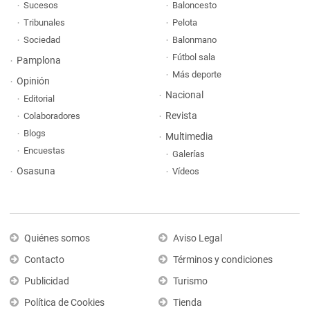
Sucesos
Baloncesto
Tribunales
Pelota
Sociedad
Balonmano
Fútbol sala
Pamplona
Más deporte
Opinión
Nacional
Editorial
Revista
Colaboradores
Blogs
Multimedia
Encuestas
Galerías
Osasuna
Vídeos
Quiénes somos
Aviso Legal
Contacto
Términos y condiciones
Publicidad
Turismo
Política de Cookies
Tienda