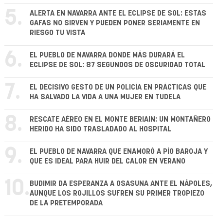
5.
ALERTA EN NAVARRA ANTE EL ECLIPSE DE SOL: ESTAS
GAFAS NO SIRVEN Y PUEDEN PONER SERIAMENTE EN
RIESGO TU VISTA
6.
EL PUEBLO DE NAVARRA DONDE MÁS DURARÁ EL
ECLIPSE DE SOL: 87 SEGUNDOS DE OSCURIDAD TOTAL
7.
EL DECISIVO GESTO DE UN POLICÍA EN PRÁCTICAS QUE
HA SALVADO LA VIDA A UNA MUJER EN TUDELA
8.
RESCATE AÉREO EN EL MONTE BERIAIN: UN MONTAÑERO
HERIDO HA SIDO TRASLADADO AL HOSPITAL
9.
EL PUEBLO DE NAVARRA QUE ENAMORÓ A PÍO BAROJA Y
QUE ES IDEAL PARA HUIR DEL CALOR EN VERANO
10.
BUDIMIR DA ESPERANZA A OSASUNA ANTE EL NÁPOLES,
AUNQUE LOS ROJILLOS SUFREN SU PRIMER TROPIEZO
DE LA PRETEMPORADA