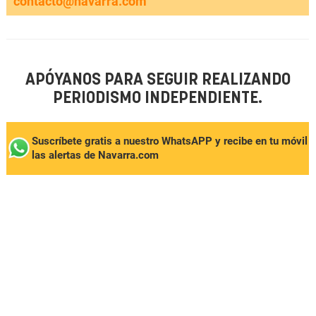
contacto@navarra.com
APÓYANOS PARA SEGUIR REALIZANDO
PERIODISMO INDEPENDIENTE.
Suscríbete gratis a nuestro WhatsAPP y recibe en tu móvil
las alertas de Navarra.com