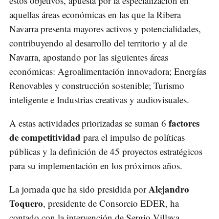
estos objetivos, apuesta por la especialización en
aquellas áreas económicas en las que la Ribera
Navarra presenta mayores activos y potencialidades,
contribuyendo al desarrollo del territorio y al de
Navarra, apostando por las siguientes áreas
económicas: Agroalimentación innovadora; Energías
Renovables y construcción sostenible; Turismo
inteligente e Industrias creativas y audiovisuales.
factores
A estas actividades priorizadas se suman 6
de competitividad
para el impulso de políticas
públicas y la definición de 45 proyectos estratégicos
para su implementación en los próximos años.
Alejandro
La jornada que ha sido presidida por
Toquero
, presidente de Consorcio EDER, ha
contado con la intervención de Sergio Villava,