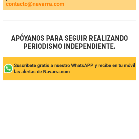
contacto@navarra.com
APÓYANOS PARA SEGUIR REALIZANDO
PERIODISMO INDEPENDIENTE.
Suscríbete gratis a nuestro WhatsAPP y recibe en tu móvil
las alertas de Navarra.com