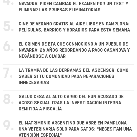
4.
NAVARRA: PIDEN CAMBIAR EL EXAMEN POR UN TEST Y
ELIMINAR LAS PRUEBAS ELIMINATORIAS
5.
CINE DE VERANO GRATIS AL AIRE LIBRE EN PAMPLONA:
PELÍCULAS, BARRIOS Y HORARIOS PARA ESTA SEMANA
6.
EL CRIMEN DE ETA QUE CONMOCIONÓ A UN PUEBLO DE
NAVARRA: 26 AÑOS RECORDANDO A PACO CASANOVA Y
NEGÁNDOSE A OLVIDAR
7.
LA TRAMPA DE LAS DERRAMAS DEL ASCENSOR: CÓMO
SABER SI TU COMUNIDAD PAGA REPARACIONES
INNECESARIAS
8.
SALUD CESA AL ALTO CARGO DEL HUN ACUSADO DE
ACOSO SEXUAL TRAS LA INVESTIGACIÓN INTERNA
REMITIDA A FISCALÍA
9.
EL MATRIMONIO ARGENTINO QUE ABRE EN PAMPLONA
UNA VETERINARIA SOLO PARA GATOS: "NECESITAN UNA
ATENCIÓN ESPECIAL"