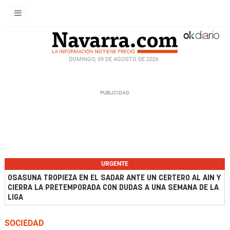
DOMINGO, 09 DE AGOSTO DE 2026
URGENTE
OSASUNA TROPIEZA EN EL SADAR ANTE UN CERTERO AL AIN Y
CIERRA LA PRETEMPORADA CON DUDAS A UNA SEMANA DE LA
LIGA
SOCIEDAD