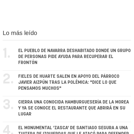
Lo más leído
1.
EL PUEBLO DE NAVARRA DESHABITADO DONDE UN GRUPO
DE PERSONAS PIDE AYUDA PARA RECUPERAR EL
FRONTÓN
2.
FIELES DE HUARTE SALEN EN APOYO DEL PÁRROCO
JAVIER AIZPÚN TRAS LA POLÉMICA: "DICE LO QUE
PENSAMOS MUCHOS"
3.
CIERRA UNA CONOCIDA HAMBURGUESERÍA DE LA MOREA
Y YA SE CONOCE EL RESTAURANTE QUE ABRIRÁ EN SU
LUGAR
4.
EL MONUMENTAL 'ZASCA' DE SANTIAGO SEGURA A UNA
TUITERA DE IZQUIERDAS QUE LE ATACÓ PARA DEFENDER