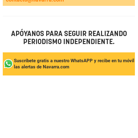
APÓYANOS PARA SEGUIR REALIZANDO
PERIODISMO INDEPENDIENTE.
Suscríbete gratis a nuestro WhatsAPP y recibe en tu móvil
las alertas de Navarra.com