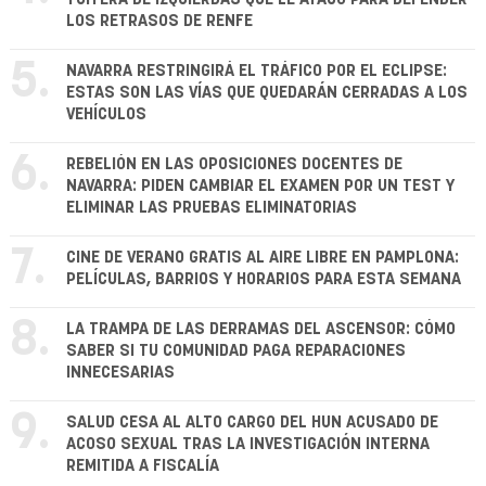
LOS RETRASOS DE RENFE
5.
NAVARRA RESTRINGIRÁ EL TRÁFICO POR EL ECLIPSE:
ESTAS SON LAS VÍAS QUE QUEDARÁN CERRADAS A LOS
VEHÍCULOS
6.
REBELIÓN EN LAS OPOSICIONES DOCENTES DE
NAVARRA: PIDEN CAMBIAR EL EXAMEN POR UN TEST Y
ELIMINAR LAS PRUEBAS ELIMINATORIAS
7.
CINE DE VERANO GRATIS AL AIRE LIBRE EN PAMPLONA:
PELÍCULAS, BARRIOS Y HORARIOS PARA ESTA SEMANA
8.
LA TRAMPA DE LAS DERRAMAS DEL ASCENSOR: CÓMO
SABER SI TU COMUNIDAD PAGA REPARACIONES
INNECESARIAS
9.
SALUD CESA AL ALTO CARGO DEL HUN ACUSADO DE
ACOSO SEXUAL TRAS LA INVESTIGACIÓN INTERNA
REMITIDA A FISCALÍA