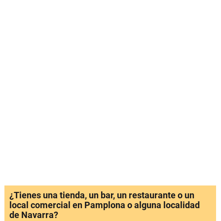
¿Tienes una tienda, un bar, un restaurante o un
local comercial en Pamplona o alguna localidad
de Navarra?