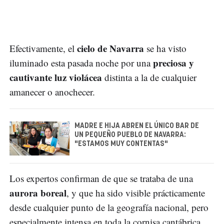
cielo de Navarra
Efectivamente, el
se ha visto
preciosa y
iluminado esta pasada noche por una
cautivante luz violácea
distinta a la de cualquier
amanecer o anochecer.
MADRE E HIJA ABREN EL ÚNICO BAR DE
UN PEQUEÑO PUEBLO DE NAVARRA:
"ESTAMOS MUY CONTENTAS"
Los expertos confirman de que se trataba de una
aurora boreal
, y que ha sido visible prácticamente
desde cualquier punto de la geografía nacional, pero
especialmente intensa en toda la cornisa cantábrica.