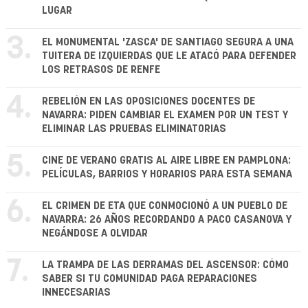
LUGAR
3.
EL MONUMENTAL 'ZASCA' DE SANTIAGO SEGURA A UNA
TUITERA DE IZQUIERDAS QUE LE ATACÓ PARA DEFENDER
LOS RETRASOS DE RENFE
4.
REBELIÓN EN LAS OPOSICIONES DOCENTES DE
NAVARRA: PIDEN CAMBIAR EL EXAMEN POR UN TEST Y
ELIMINAR LAS PRUEBAS ELIMINATORIAS
5.
CINE DE VERANO GRATIS AL AIRE LIBRE EN PAMPLONA:
PELÍCULAS, BARRIOS Y HORARIOS PARA ESTA SEMANA
6.
EL CRIMEN DE ETA QUE CONMOCIONÓ A UN PUEBLO DE
NAVARRA: 26 AÑOS RECORDANDO A PACO CASANOVA Y
NEGÁNDOSE A OLVIDAR
7.
LA TRAMPA DE LAS DERRAMAS DEL ASCENSOR: CÓMO
SABER SI TU COMUNIDAD PAGA REPARACIONES
INNECESARIAS