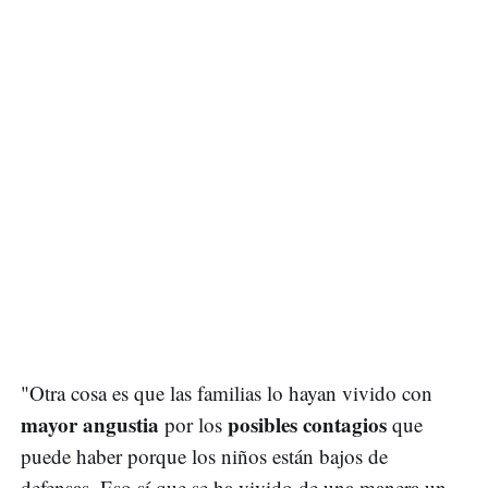
"Otra cosa es que las familias lo hayan vivido con
mayor angustia
posibles contagios
por los
que
puede haber porque los niños están bajos de
defensas. Eso sí que se ha vivido de una manera un