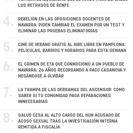
LOS RETRASOS DE RENFE
4.
REBELIÓN EN LAS OPOSICIONES DOCENTES DE
NAVARRA: PIDEN CAMBIAR EL EXAMEN POR UN TEST Y
ELIMINAR LAS PRUEBAS ELIMINATORIAS
5.
CINE DE VERANO GRATIS AL AIRE LIBRE EN PAMPLONA:
PELÍCULAS, BARRIOS Y HORARIOS PARA ESTA SEMANA
6.
EL CRIMEN DE ETA QUE CONMOCIONÓ A UN PUEBLO DE
NAVARRA: 26 AÑOS RECORDANDO A PACO CASANOVA Y
NEGÁNDOSE A OLVIDAR
7.
LA TRAMPA DE LAS DERRAMAS DEL ASCENSOR: CÓMO
SABER SI TU COMUNIDAD PAGA REPARACIONES
INNECESARIAS
8.
SALUD CESA AL ALTO CARGO DEL HUN ACUSADO DE
ACOSO SEXUAL TRAS LA INVESTIGACIÓN INTERNA
REMITIDA A FISCALÍA