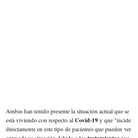
Ambas han tenido presente la situación actual que se
Covid-19
está viviendo con respecto al
y que "incide
directamente en este tipo de pacientes que pueden ver
tratamientos
agravada su situación debido a los
que