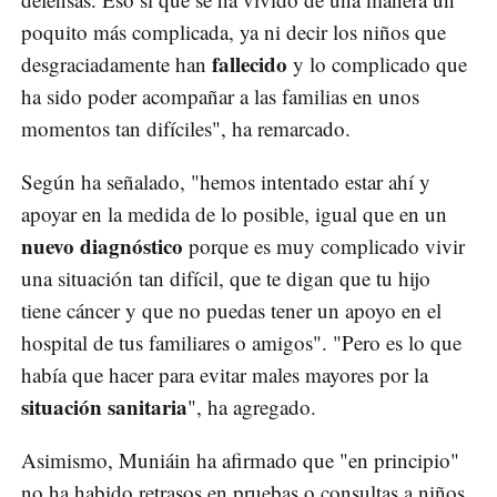
poquito más complicada, ya ni decir los niños que
fallecido
desgraciadamente han
y lo complicado que
ha sido poder acompañar a las familias en unos
momentos tan difíciles", ha remarcado.
Según ha señalado, "hemos intentado estar ahí y
apoyar en la medida de lo posible, igual que en un
nuevo diagnóstico
porque es muy complicado vivir
una situación tan difícil, que te digan que tu hijo
tiene cáncer y que no puedas tener un apoyo en el
hospital de tus familiares o amigos". "Pero es lo que
había que hacer para evitar males mayores por la
situación sanitaria
", ha agregado.
Asimismo, Muniáin ha afirmado que "en principio"
no ha habido retrasos en pruebas o consultas a niños