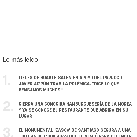
Lo más leído
1.
FIELES DE HUARTE SALEN EN APOYO DEL PÁRROCO
JAVIER AIZPÚN TRAS LA POLÉMICA: "DICE LO QUE
PENSAMOS MUCHOS"
2.
CIERRA UNA CONOCIDA HAMBURGUESERÍA DE LA MOREA
Y YA SE CONOCE EL RESTAURANTE QUE ABRIRÁ EN SU
LUGAR
3.
EL MONUMENTAL 'ZASCA' DE SANTIAGO SEGURA A UNA
TUITERA DE IZQUIERDAS QUE LE ATACÓ PARA DEFENDER