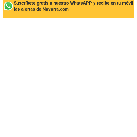
Suscríbete gratis a nuestro WhatsAPP y recibe en tu móvil
las alertas de Navarra.com