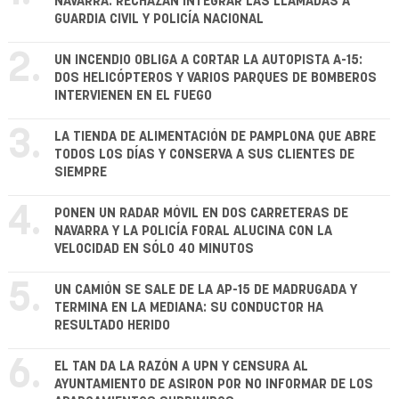
NAVARRA: RECHAZAN INTEGRAR LAS LLAMADAS A
GUARDIA CIVIL Y POLICÍA NACIONAL
2.
UN INCENDIO OBLIGA A CORTAR LA AUTOPISTA A-15:
DOS HELICÓPTEROS Y VARIOS PARQUES DE BOMBEROS
INTERVIENEN EN EL FUEGO
3.
LA TIENDA DE ALIMENTACIÓN DE PAMPLONA QUE ABRE
TODOS LOS DÍAS Y CONSERVA A SUS CLIENTES DE
SIEMPRE
4.
PONEN UN RADAR MÓVIL EN DOS CARRETERAS DE
NAVARRA Y LA POLICÍA FORAL ALUCINA CON LA
VELOCIDAD EN SÓLO 40 MINUTOS
5.
UN CAMIÓN SE SALE DE LA AP-15 DE MADRUGADA Y
TERMINA EN LA MEDIANA: SU CONDUCTOR HA
RESULTADO HERIDO
6.
EL TAN DA LA RAZÓN A UPN Y CENSURA AL
AYUNTAMIENTO DE ASIRON POR NO INFORMAR DE LOS