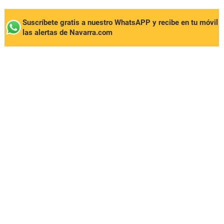
Suscríbete gratis a nuestro WhatsAPP y recibe en tu móvil
las alertas de Navarra.com