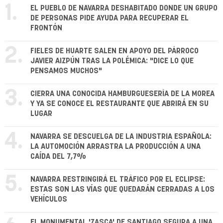
1.
EL PUEBLO DE NAVARRA DESHABITADO DONDE UN GRUPO
DE PERSONAS PIDE AYUDA PARA RECUPERAR EL
FRONTÓN
2.
FIELES DE HUARTE SALEN EN APOYO DEL PÁRROCO
JAVIER AIZPÚN TRAS LA POLÉMICA: "DICE LO QUE
PENSAMOS MUCHOS"
3.
CIERRA UNA CONOCIDA HAMBURGUESERÍA DE LA MOREA
Y YA SE CONOCE EL RESTAURANTE QUE ABRIRÁ EN SU
LUGAR
4.
NAVARRA SE DESCUELGA DE LA INDUSTRIA ESPAÑOLA:
LA AUTOMOCIÓN ARRASTRA LA PRODUCCIÓN A UNA
CAÍDA DEL 7,7%
5.
NAVARRA RESTRINGIRÁ EL TRÁFICO POR EL ECLIPSE:
ESTAS SON LAS VÍAS QUE QUEDARÁN CERRADAS A LOS
VEHÍCULOS
EL MONUMENTAL 'ZASCA' DE SANTIAGO SEGURA A UNA