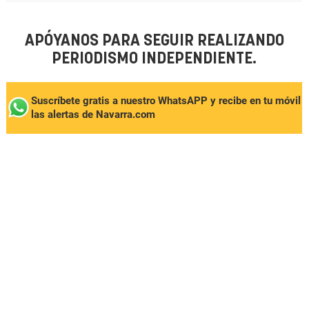
APÓYANOS PARA SEGUIR REALIZANDO
PERIODISMO INDEPENDIENTE.
Suscríbete gratis a nuestro WhatsAPP y recibe en tu móvil
las alertas de Navarra.com