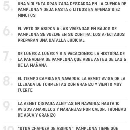
5.
UNA VIOLENTA GRANIZADA DESCARGA EN LA CUENCA DE
PAMPLONA Y DEJA HASTA 6 LITROS EN APENAS DIEZ
MINUTOS
6.
EL VETO DE ASIRON A LAS VIVIENDAS EN BAJOS DE
PAMPLONA SE VUELVE EN SU CONTRA: LOS AFECTADOS
PREPARAN UNA BATALLA JUDICIAL
7.
DE LUNES A LUNES Y SIN VACACIONES: LA HISTORIA DE
LA PANADERA DE PAMPLONA QUE ABRE ANTES DE LAS 6
DE LA MAÑANA
8.
EL TIEMPO CAMBIA EN NAVARRA: LA AEMET AVISA DE LA
LLEGADA DE TORMENTAS CON GRANIZO Y VIENTO MUY
FUERTE
9.
LA AEMET DISPARA ALERTAS EN NAVARRA: HASTA 10
AVISOS AMARILLOS Y NARANJAS POR CALOR, TROMBAS
DE AGUA Y GRANIZO
"OTRA CHAPUZA DE ASIRON": PAMPLONA TIENE QUE