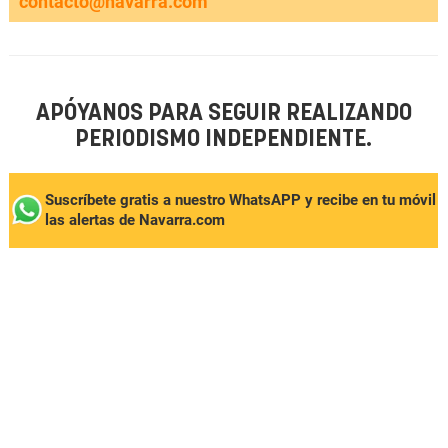
contacto@navarra.com
APÓYANOS PARA SEGUIR REALIZANDO
PERIODISMO INDEPENDIENTE.
Suscríbete gratis a nuestro WhatsAPP y recibe en tu móvil
las alertas de Navarra.com