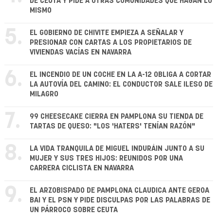
DE CEUTA Y PIDE A OTRAS COMUNIDADES QUE HAGAN LO
MISMO
5.
EL GOBIERNO DE CHIVITE EMPIEZA A SEÑALAR Y
PRESIONAR CON CARTAS A LOS PROPIETARIOS DE
VIVIENDAS VACÍAS EN NAVARRA
6.
EL INCENDIO DE UN COCHE EN LA A-12 OBLIGA A CORTAR
LA AUTOVÍA DEL CAMINO: EL CONDUCTOR SALE ILESO DE
MILAGRO
7.
99 CHEESECAKE CIERRA EN PAMPLONA SU TIENDA DE
TARTAS DE QUESO: "LOS 'HATERS' TENÍAN RAZÓN"
8.
LA VIDA TRANQUILA DE MIGUEL INDURÁIN JUNTO A SU
MUJER Y SUS TRES HIJOS: REUNIDOS POR UNA
CARRERA CICLISTA EN NAVARRA
9.
EL ARZOBISPADO DE PAMPLONA CLAUDICA ANTE GEROA
BAI Y EL PSN Y PIDE DISCULPAS POR LAS PALABRAS DE
UN PÁRROCO SOBRE CEUTA