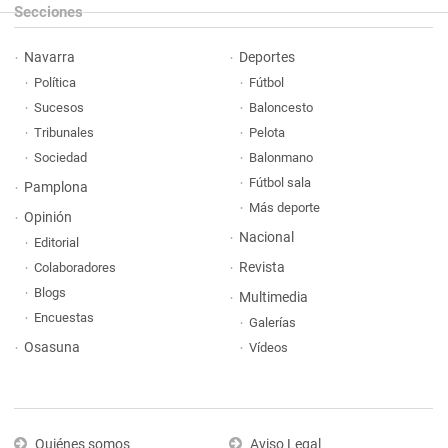
Secciones
Navarra
Deportes
Política
Fútbol
Sucesos
Baloncesto
Tribunales
Pelota
Sociedad
Balonmano
Fútbol sala
Pamplona
Más deporte
Opinión
Nacional
Editorial
Revista
Colaboradores
Blogs
Multimedia
Encuestas
Galerías
Osasuna
Vídeos
Quiénes somos
Aviso Legal