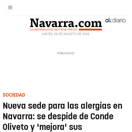
JUEVES, 06 DE AGOSTO DE 2026
SOCIEDAD
Nueva sede para las alergias en
Navarra: se despide de Conde
Oliveto y 'mejora' sus