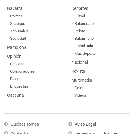
Navarra
Deportes
Política
Fútbol
Sucesos
Baloncesto
Tribunales
Pelota
Sociedad
Balonmano
Fútbol sala
Pamplona
Más deporte
Opinión
Nacional
Editorial
Revista
Colaboradores
Blogs
Multimedia
Encuestas
Galerías
Osasuna
Vídeos
Quiénes somos
Aviso Legal
Contacto
Términos y condiciones