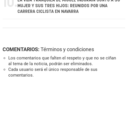
10.
LA VIDA TRANQUILA DE MIGUEL INDURÁIN JUNTO A SU
MUJER Y SUS TRES HIJOS: REUNIDOS POR UNA
CARRERA CICLISTA EN NAVARRA
COMENTARIOS:
Términos y condiciones
Los comentarios que falten el respeto y que no se ciñan
al tema de la noticia, podrán ser eliminados.
Cada usuario será el único responsable de sus
comentarios.