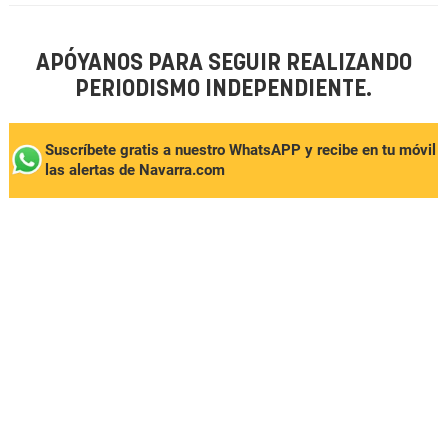
APÓYANOS PARA SEGUIR REALIZANDO
PERIODISMO INDEPENDIENTE.
Suscríbete gratis a nuestro WhatsAPP y recibe en tu móvil
las alertas de Navarra.com