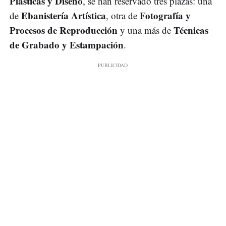
Plásticas y Diseño
, se han reservado tres plazas: una
Ebanistería Artística
Fotografía y
de
, otra de
Procesos de Reproducción
Técnicas
y una más de
de Grabado y Estampación
.