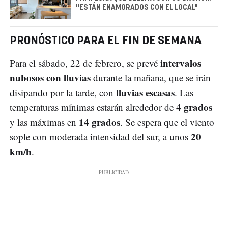
"ESTÁN ENAMORADOS CON EL LOCAL"
PRONÓSTICO PARA EL FIN DE SEMANA
intervalos
Para el sábado, 22 de febrero, se prevé
nubosos con lluvias
durante la mañana, que se irán
lluvias escasas
disipando por la tarde, con
. Las
4 grados
temperaturas mínimas estarán alrededor de
14 grados
y las máximas en
. Se espera que el viento
20
sople con moderada intensidad del sur, a unos
km/h
.