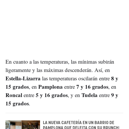
En cuanto a las temperaturas, las mínimas subirán
ligeramente y las máximas descenderán. Así, en
Estella-Lizarra
8 y
las temperaturas oscilarán entre
15 grados
Pamplona
7 y 16 grados
, en
entre
, en
Roncal
5 y 16 grados
Tudela
9 y
entre
, y en
entre
15 grados
.
LA NUEVA CAFETERÍA EN UN BARRIO DE
PAMPLONA QUE DELEITA CON SU BRUNCH: