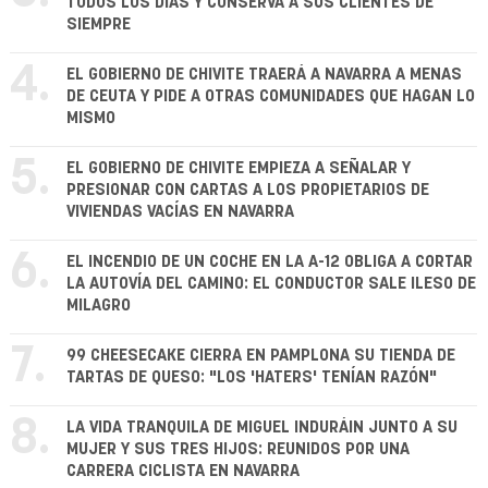
TODOS LOS DÍAS Y CONSERVA A SUS CLIENTES DE
SIEMPRE
4.
EL GOBIERNO DE CHIVITE TRAERÁ A NAVARRA A MENAS
DE CEUTA Y PIDE A OTRAS COMUNIDADES QUE HAGAN LO
MISMO
5.
EL GOBIERNO DE CHIVITE EMPIEZA A SEÑALAR Y
PRESIONAR CON CARTAS A LOS PROPIETARIOS DE
VIVIENDAS VACÍAS EN NAVARRA
6.
EL INCENDIO DE UN COCHE EN LA A-12 OBLIGA A CORTAR
LA AUTOVÍA DEL CAMINO: EL CONDUCTOR SALE ILESO DE
MILAGRO
7.
99 CHEESECAKE CIERRA EN PAMPLONA SU TIENDA DE
TARTAS DE QUESO: "LOS 'HATERS' TENÍAN RAZÓN"
8.
LA VIDA TRANQUILA DE MIGUEL INDURÁIN JUNTO A SU
MUJER Y SUS TRES HIJOS: REUNIDOS POR UNA
CARRERA CICLISTA EN NAVARRA