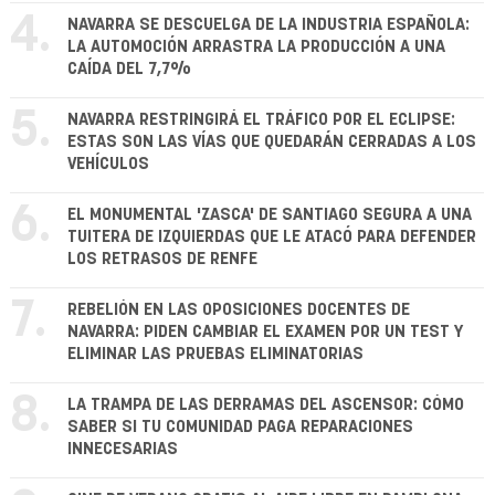
4.
NAVARRA SE DESCUELGA DE LA INDUSTRIA ESPAÑOLA:
LA AUTOMOCIÓN ARRASTRA LA PRODUCCIÓN A UNA
CAÍDA DEL 7,7%
5.
NAVARRA RESTRINGIRÁ EL TRÁFICO POR EL ECLIPSE:
ESTAS SON LAS VÍAS QUE QUEDARÁN CERRADAS A LOS
VEHÍCULOS
6.
EL MONUMENTAL 'ZASCA' DE SANTIAGO SEGURA A UNA
TUITERA DE IZQUIERDAS QUE LE ATACÓ PARA DEFENDER
LOS RETRASOS DE RENFE
7.
REBELIÓN EN LAS OPOSICIONES DOCENTES DE
NAVARRA: PIDEN CAMBIAR EL EXAMEN POR UN TEST Y
ELIMINAR LAS PRUEBAS ELIMINATORIAS
8.
LA TRAMPA DE LAS DERRAMAS DEL ASCENSOR: CÓMO
SABER SI TU COMUNIDAD PAGA REPARACIONES
INNECESARIAS