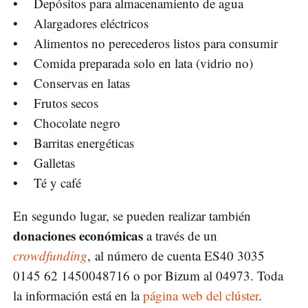
• Depósitos para almacenamiento de agua
• Alargadores eléctricos
• Alimentos no perecederos listos para consumir
• Comida preparada solo en lata (vidrio no)
• Conservas en latas
• Frutos secos
• Chocolate negro
• Barritas energéticas
• Galletas
• Té y café
En segundo lugar, se pueden realizar también
donaciones económicas
a través de un
crowdfunding
, al número de cuenta ES40 3035
0145 62 1450048716 o por Bizum al 04973. Toda
la información está en la
página web del clúster
.