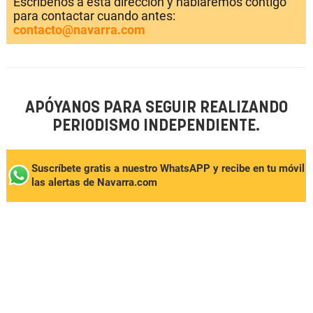
Escríbenos a esta dirección y hablaremos contigo
para contactar cuando antes:
contacto@navarra.com
APÓYANOS PARA SEGUIR REALIZANDO
PERIODISMO INDEPENDIENTE.
Suscríbete gratis a nuestro WhatsAPP y recibe en tu móvil
las alertas de Navarra.com