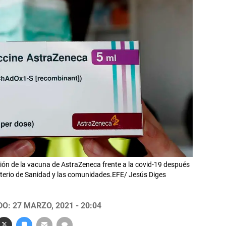
ión de la vacuna de AstraZeneca frente a la covid-19 después
sterio de Sanidad y las comunidades.EFE/ Jesús Diges
O: 27 MARZO, 2021 - 20:04