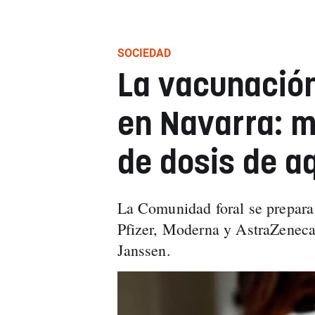
SOCIEDAD
La vacunación
en Navarra: m
de dosis de a
La Comunidad foral se prepara 
Pfizer, Moderna y AstraZeneca
Janssen.