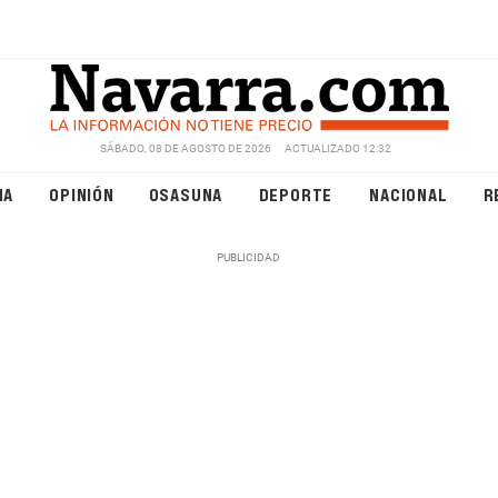
SÁBADO, 08 DE AGOSTO DE 2026
ACTUALIZADO 12:32
NA
OPINIÓN
OSASUNA
DEPORTE
NACIONAL
R