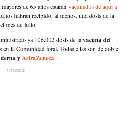
s mayores de 65 años estarán
vacunados de aquí a
ultos habrán recibido, al menos, una dosis de la
el mes de julio.
vacuna del
dministrado ya 106.002 dosis de la
s en la Comunidad foral. Todas ellas son de doble
oderna y
AstraZeneca
.