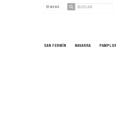
MENÚ
SAN FERMÍN
NAVARRA
PAMPLO