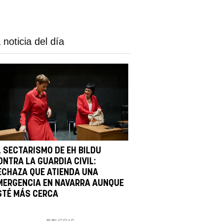
 noticia del día
L SECTARISMO DE EH BILDU
ONTRA LA GUARDIA CIVIL:
ECHAZA QUE ATIENDA UNA
MERGENCIA EN NAVARRA AUNQUE
STÉ MÁS CERCA