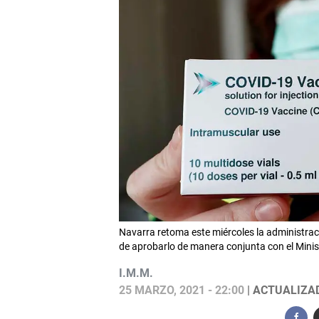
Navarra retoma este miércoles la administrac
de aprobarlo de manera conjunta con el Mini
I.M.M.
25 MARZO, 2021 - 22:00
| ACTUALIZAD