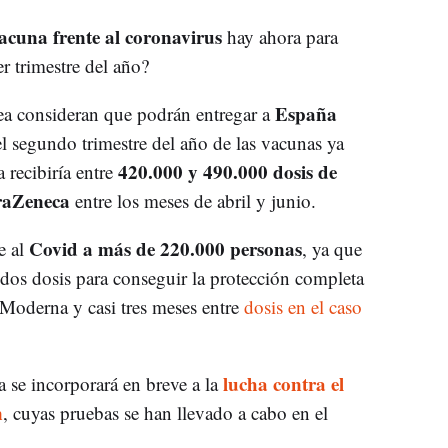
vacuna frente al coronavirus
hay ahora para
r trimestre del año?
España
ea consideran que podrán entregar a
l segundo trimestre del año de las vacunas ya
420.000 y 490.000 dosis de
 recibiría entre
raZeneca
entre los meses de abril y junio.
Covid a más de 220.000 personas
e al
, ya que
dos dosis para conseguir la protección completa
y Moderna y casi tres meses entre
dosis en el caso
lucha contra el
a se incorporará en breve a la
n
, cuyas pruebas se han llevado a cabo en el