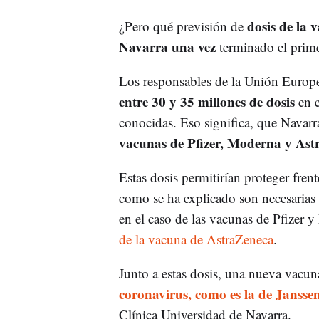
dosis de la 
¿Pero qué previsión de
Navarra una vez
terminado el prime
Los responsables de la Unión Europ
entre 30 y 35 millones de dosis
en e
conocidas. Eso significa, que Navarra
vacunas de Pfizer, Moderna y Ast
Estas dosis permitirían proteger frent
como se ha explicado son necesarias 
en el caso de las vacunas de Pfizer 
de la vacuna de AstraZeneca
.
Junto a estas dosis, una nueva vacun
coronavirus, como es la de Jansse
Clínica Universidad de Navarra.