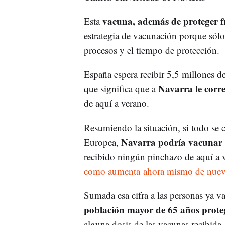
vacuna, además de proteger f
Esta
estrategia de vacunación porque sólo
procesos y el tiempo de protección.
España espera recibir 5,5 millones de 
Navarra le corr
que significa que a
de aquí a verano.
Resumiendo la situación, si todo se 
Navarra podría vacunar 
Europea,
recibido ningún pinchazo de aquí a ve
como aumenta ahora mismo de nuevo
Sumada esa cifra a las personas ya 
población mayor de 65 años prote
alguna dosis de las vacunas recibida.