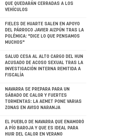
QUE QUEDARÁN CERRADAS A LOS
VEHÍCULOS
.
FIELES DE HUARTE SALEN EN APOYO
DEL PÁRROCO JAVIER AIZPÚN TRAS LA
POLÉMICA: "DICE LO QUE PENSAMOS
MUCHOS"
.
SALUD CESA AL ALTO CARGO DEL HUN
ACUSADO DE ACOSO SEXUAL TRAS LA
INVESTIGACIÓN INTERNA REMITIDA A
FISCALÍA
NAVARRA SE PREPARA PARA UN
SÁBADO DE CALOR Y FUERTES
TORMENTAS: LA AEMET PONE VARIAS
ZONAS EN AVISO NARANJA
.
EL PUEBLO DE NAVARRA QUE ENAMORÓ
A PÍO BAROJA Y QUE ES IDEAL PARA
HUIR DEL CALOR EN VERANO