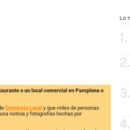
Lo 
1.
2
staurante o un local comercial en Pamplona o
3
 de
Comercio Local
y que miles de personas
una noticia y fotografías hechas por
4