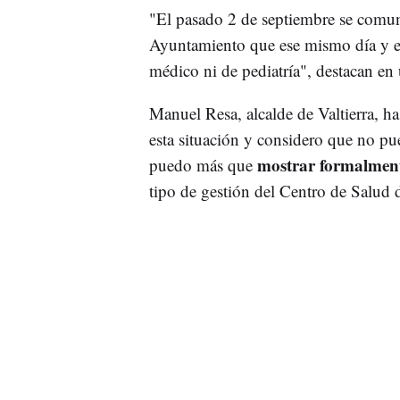
"El pasado 2 de septiembre se comun
Ayuntamiento que ese mismo día y el 
médico ni de pediatría", destacan en
Manuel Resa, alcalde de Valtierra, 
esta situación y considero que no pue
mostrar formalment
puedo más que
tipo de gestión del Centro de Salud d