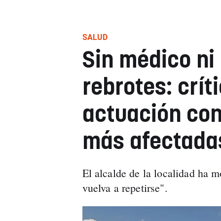
SALUD
Sin médico ni
rebrotes: crít
actuación con
más afectada
El alcalde de la localidad ha m
vuelva a repetirse".