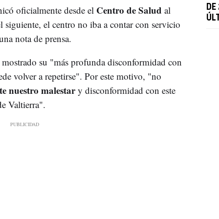
DE
Centro de Salud
icó oficialmente desde el
al
ÚL
siguiente, el centro no iba a contar con servicio
 una nota de prensa.
ha mostrado su "más profunda disconformidad con
de volver a repetirse". Por este motivo, "no
e nuestro malestar
y disconformidad con este
e Valtierra".