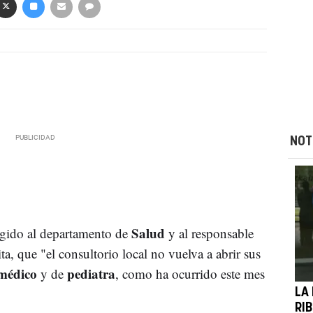
NOT
Salud
igido al departamento de
y al responsable
ta, que "el consultorio local no vuelva a abrir sus
médico
pediatra
y de
, como ha ocurrido este mes
LA
RI