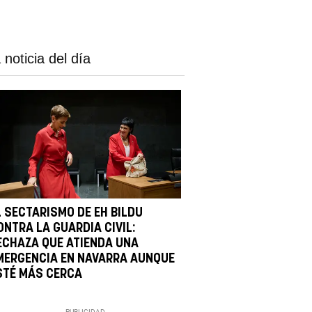
 noticia del día
L SECTARISMO DE EH BILDU
ONTRA LA GUARDIA CIVIL:
ECHAZA QUE ATIENDA UNA
MERGENCIA EN NAVARRA AUNQUE
STÉ MÁS CERCA