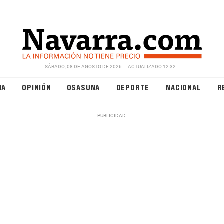
SÁBADO, 08 DE AGOSTO DE 2026
ACTUALIZADO 12:32
NA
OPINIÓN
OSASUNA
DEPORTE
NACIONAL
R