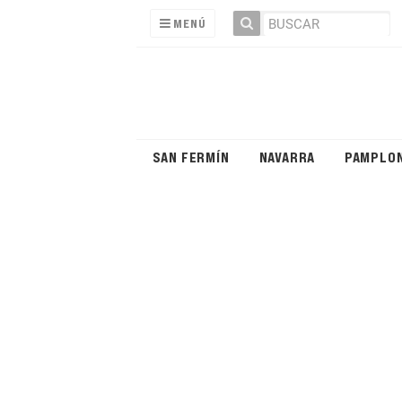
MENÚ
SAN FERMÍN
NAVARRA
PAMPLO