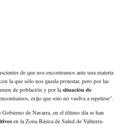
nscientes de que nos encontramos ante una materia
on la que sólo nos queda protestar, pero por las
situación de
olumen de población y por la
encontramos, exijo que esto no vuelva a repetirse".
 Gobierno de Navarra, en el último día se han
tivos
en la Zona Básica de Salud de Valtierra-