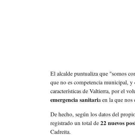
El alcalde puntualiza que "somos co
que no es competencia municipal, y c
características de Valtierra, por el v
emergencia sanitari
a en la que nos 
De hecho, según los datos del propio
22 nuevos posi
registrado un total de
Cadreita.