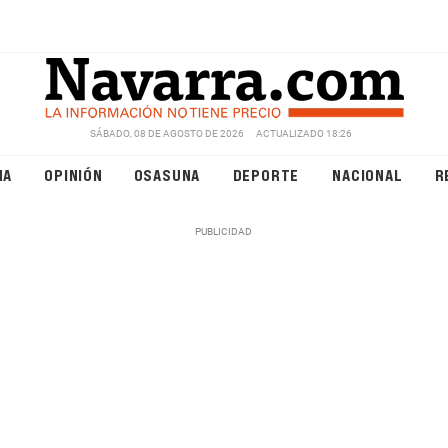
SÁBADO, 08 DE AGOSTO DE 2026
ACTUALIZADO 18:26
NA
OPINIÓN
OSASUNA
DEPORTE
NACIONAL
R