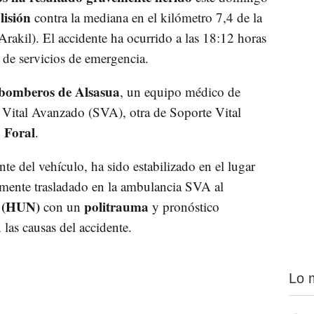
lisión
contra la mediana en el kilómetro 7,4 de la
(Arakil). El accidente ha ocurrido a las 18:12 horas
 de servicios de emergencia.
bomberos de Alsasua
, un equipo médico de
 Vital Avanzado (SVA), otra de Soporte Vital
a Foral
.
te del vehículo, ha sido estabilizado en el lugar
rmente trasladado en la ambulancia SVA al
a (HUN)
politrauma
con un
y pronóstico
 las causas del accidente.
Lo 