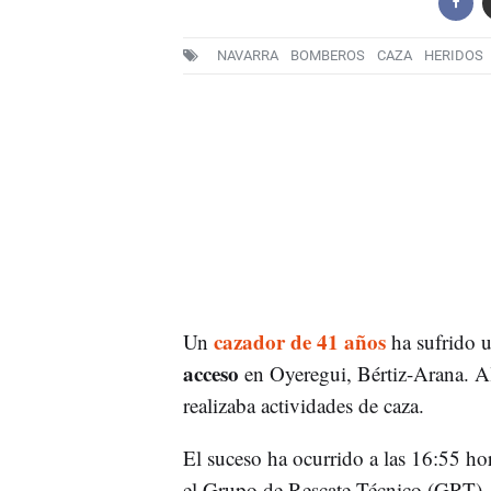
NAVARRA
BOMBEROS
CAZA
HERIDOS
cazador de 41 años
Un
ha sufrido 
acceso
en Oyeregui, Bértiz-Arana.
Al
realizaba actividades de caza.
El suceso ha ocurrido a las 16:55 h
el Grupo de Rescate Técnico (GRT)