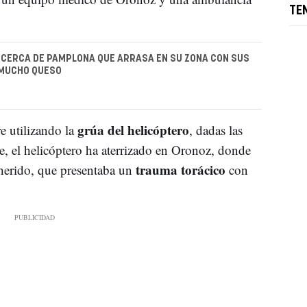
TE
 CERCA DE PAMPLONA QUE ARRASA EN SU ZONA CON SUS
 MUCHO QUESO
grúa del helicóptero
e utilizando la
, dadas las
ate, el helicóptero ha aterrizado en Oronoz, donde
trauma torácico
 herido, que presentaba un
con