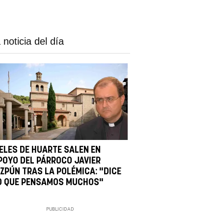
 noticia del día
IELES DE HUARTE SALEN EN
POYO DEL PÁRROCO JAVIER
IZPÚN TRAS LA POLÉMICA: "DICE
O QUE PENSAMOS MUCHOS"