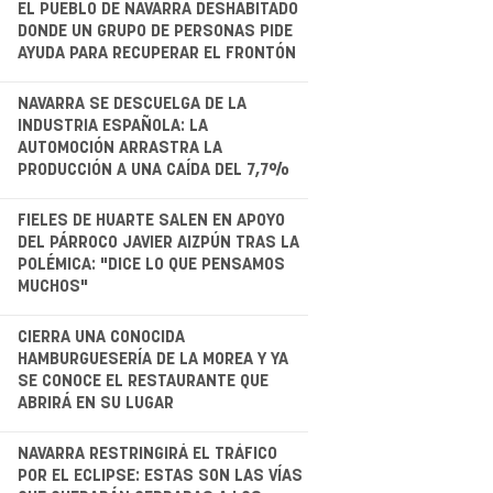
EL PUEBLO DE NAVARRA DESHABITADO
DONDE UN GRUPO DE PERSONAS PIDE
AYUDA PARA RECUPERAR EL FRONTÓN
.
NAVARRA SE DESCUELGA DE LA
INDUSTRIA ESPAÑOLA: LA
AUTOMOCIÓN ARRASTRA LA
PRODUCCIÓN A UNA CAÍDA DEL 7,7%
.
FIELES DE HUARTE SALEN EN APOYO
DEL PÁRROCO JAVIER AIZPÚN TRAS LA
POLÉMICA: "DICE LO QUE PENSAMOS
MUCHOS"
.
CIERRA UNA CONOCIDA
HAMBURGUESERÍA DE LA MOREA Y YA
SE CONOCE EL RESTAURANTE QUE
ABRIRÁ EN SU LUGAR
.
NAVARRA RESTRINGIRÁ EL TRÁFICO
POR EL ECLIPSE: ESTAS SON LAS VÍAS