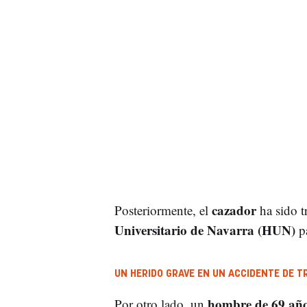
cazador
Posteriormente, el
ha sido 
Universitario de Navarra (HUN)
pa
UN HERIDO GRAVE EN UN ACCIDENTE DE T
hombre de 69 años
Por otro lado, un