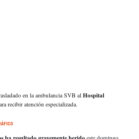
Hospital
trasladado en la ambulancia SVB al
ra recibir atención especializada.
RÁFICO
 ha resultado gravemente herido
este domingo