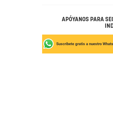
APÓYANOS PARA SE
IN
Suscríbete gratis a nuestro What