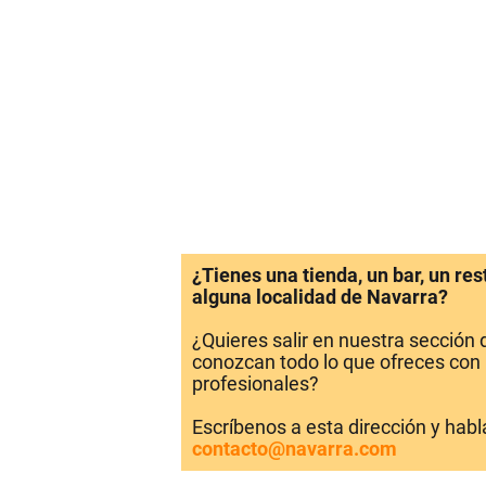
¿Tienes una tienda, un bar, un re
alguna localidad de Navarra?
¿Quieres salir en nuestra sección
conozcan todo lo que ofreces con 
profesionales?
Escríbenos a esta dirección y hab
contacto@navarra.com