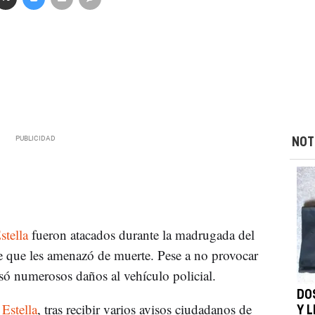
NOT
stella
fueron atacados durante la madrugada del
 que les amenazó de muerte. Pese a no provocar
usó numerosos daños al vehículo policial.
DO
e
Estella
, tras recibir varios avisos ciudadanos de
Y 