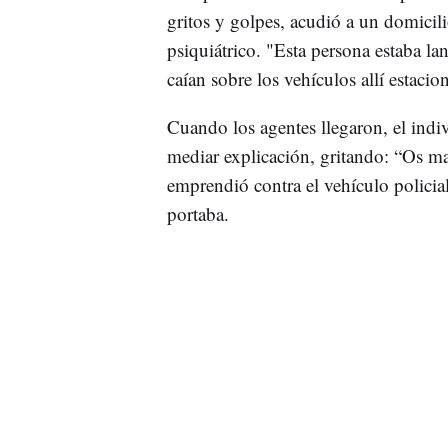
gritos y golpes, acudió a un domicil
psiquiátrico. "Esta persona estaba la
caían sobre los vehículos allí estaci
Cuando los agentes llegaron, el indi
mediar explicación, gritando: “Os m
emprendió contra el vehículo polici
portaba.