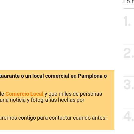
Lo 
1.
2
staurante o un local comercial en Pamplona o
3
 de
Comercio Local
y que miles de personas
una noticia y fotografías hechas por
4
laremos contigo para contactar cuando antes: