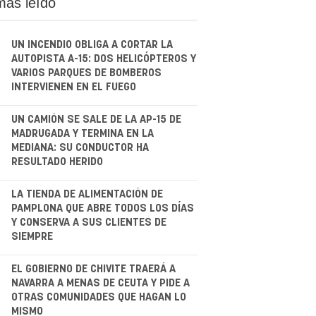
más leído
UN INCENDIO OBLIGA A CORTAR LA
AUTOPISTA A-15: DOS HELICÓPTEROS Y
VARIOS PARQUES DE BOMBEROS
INTERVIENEN EN EL FUEGO
.
UN CAMIÓN SE SALE DE LA AP-15 DE
MADRUGADA Y TERMINA EN LA
MEDIANA: SU CONDUCTOR HA
RESULTADO HERIDO
.
LA TIENDA DE ALIMENTACIÓN DE
PAMPLONA QUE ABRE TODOS LOS DÍAS
Y CONSERVA A SUS CLIENTES DE
SIEMPRE
.
EL GOBIERNO DE CHIVITE TRAERÁ A
NAVARRA A MENAS DE CEUTA Y PIDE A
OTRAS COMUNIDADES QUE HAGAN LO
MISMO