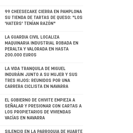
.
99 CHEESECAKE CIERRA EN PAMPLONA
SU TIENDA DE TARTAS DE QUESO: "LOS
'HATERS' TENÍAN RAZÓN"
.
LA GUARDIA CIVIL LOCALIZA
MAQUINARIA INDUSTRIAL ROBADA EN
PERALTA Y VALORADA EN HASTA
200.000 EUROS
LA VIDA TRANQUILA DE MIGUEL
INDURÁIN JUNTO A SU MUJER Y SUS
TRES HIJOS: REUNIDOS POR UNA
CARRERA CICLISTA EN NAVARRA
.
EL GOBIERNO DE CHIVITE EMPIEZA A
SEÑALAR Y PRESIONAR CON CARTAS A
LOS PROPIETARIOS DE VIVIENDAS
VACÍAS EN NAVARRA
SILENCIO EN LA PARROQUIA DE HUARTE