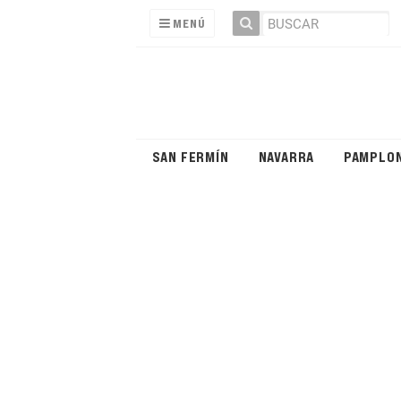
MENÚ
SAN FERMÍN
NAVARRA
PAMPLO