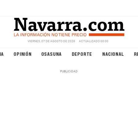
VIERNES, 07 DE AGOSTO DE 2026
ACTUALIZADO 00:00
NA
OPINIÓN
OSASUNA
DEPORTE
NACIONAL
R