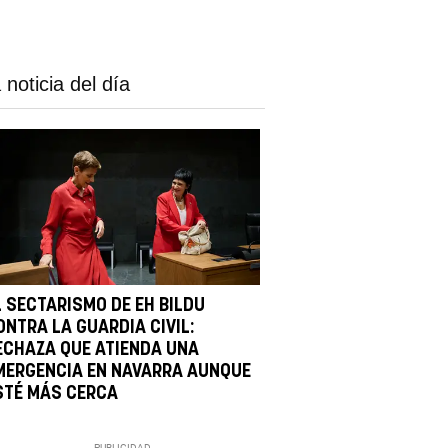
 noticia del día
L SECTARISMO DE EH BILDU
ONTRA LA GUARDIA CIVIL:
ECHAZA QUE ATIENDA UNA
MERGENCIA EN NAVARRA AUNQUE
STÉ MÁS CERCA