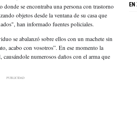
EN
io donde se encontraba una persona con trastorno
nzando objetos desde la ventana de su casa que
onados", han informado fuentes policiales.
viduo se abalanzó sobre ellos con un machete sin
ato, acabo con vosotros”. En ese momento la
al, causándole numerosos daños con el arma que