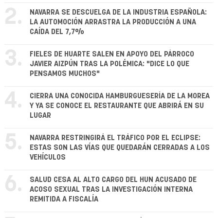
2.
NAVARRA SE DESCUELGA DE LA INDUSTRIA ESPAÑOLA:
LA AUTOMOCIÓN ARRASTRA LA PRODUCCIÓN A UNA
CAÍDA DEL 7,7%
3.
FIELES DE HUARTE SALEN EN APOYO DEL PÁRROCO
JAVIER AIZPÚN TRAS LA POLÉMICA: "DICE LO QUE
PENSAMOS MUCHOS"
4.
CIERRA UNA CONOCIDA HAMBURGUESERÍA DE LA MOREA
Y YA SE CONOCE EL RESTAURANTE QUE ABRIRÁ EN SU
LUGAR
5.
NAVARRA RESTRINGIRÁ EL TRÁFICO POR EL ECLIPSE:
ESTAS SON LAS VÍAS QUE QUEDARÁN CERRADAS A LOS
VEHÍCULOS
6.
SALUD CESA AL ALTO CARGO DEL HUN ACUSADO DE
ACOSO SEXUAL TRAS LA INVESTIGACIÓN INTERNA
REMITIDA A FISCALÍA