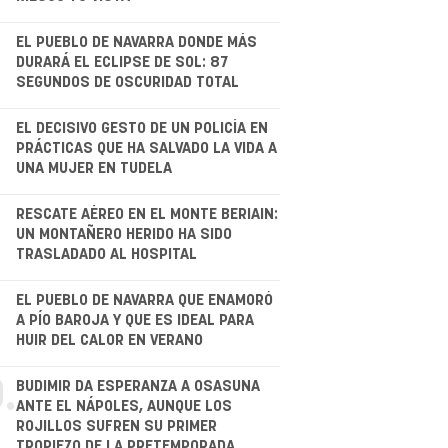
.
EL PUEBLO DE NAVARRA DONDE MÁS
DURARÁ EL ECLIPSE DE SOL: 87
SEGUNDOS DE OSCURIDAD TOTAL
EL DECISIVO GESTO DE UN POLICÍA EN
PRÁCTICAS QUE HA SALVADO LA VIDA A
UNA MUJER EN TUDELA
.
RESCATE AÉREO EN EL MONTE BERIAIN:
UN MONTAÑERO HERIDO HA SIDO
TRASLADADO AL HOSPITAL
.
EL PUEBLO DE NAVARRA QUE ENAMORÓ
A PÍO BAROJA Y QUE ES IDEAL PARA
HUIR DEL CALOR EN VERANO
.
BUDIMIR DA ESPERANZA A OSASUNA
ANTE EL NÁPOLES, AUNQUE LOS
ROJILLOS SUFREN SU PRIMER
TROPIEZO DE LA PRETEMPORADA