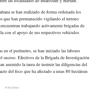
entre las localidades de Imárcoain y Beriáin.
mañana se han realizado de forma ordenada los
os que han permanecido vigilando el terreno
e encuentran trabajando activamente brigadas de
alla con el apoyo de sus respectivos vehículos
s en el perímetro, se han iniciado las labores
del suceso. Efectivos de la Brigada de Investigación
n asumido la tarea de instruir las diligencias del
xacto del foco que ha afectado a unas 80 hectáreas