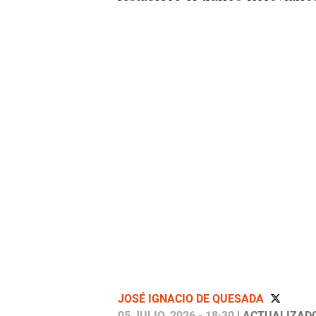
JOSÉ IGNACIO DE QUESADA
05 JULIO, 2026 - 18:30
| ACTUALIZADO: