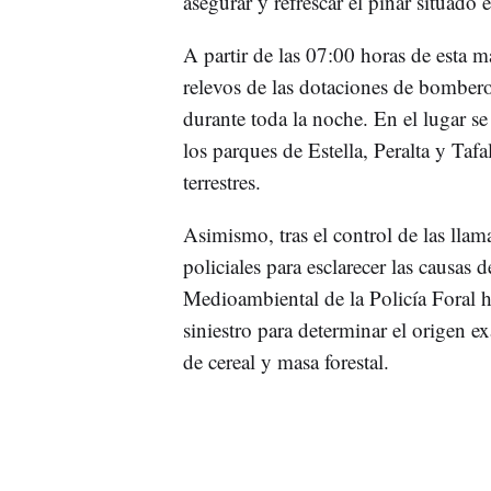
asegurar y refrescar el pinar situado 
A partir de las 07:00 horas de esta 
relevos de las dotaciones de bomber
durante toda la noche. En el lugar s
los parques de Estella, Peralta y Taf
terrestres.
Asimismo, tras el control de las llama
policiales para esclarecer las causas 
Medioambiental de la Policía Foral ha
siniestro para determinar el origen e
de cereal y masa forestal.