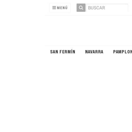
MENÚ
SAN FERMÍN
NAVARRA
PAMPLO