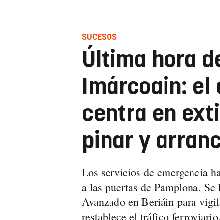
SUCESOS
Última hora d
Imárcoain: el 
centra en exti
pinar y arranc
Los servicios de emergencia han
a las puertas de Pamplona. Se
Avanzado en Beriáin para vigil
restablece el tráfico ferroviario