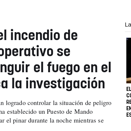
La
el incendio de
operativo se
nguir el fuego en el
a la investigación
E
C
 logrado controlar la situación de peligro
R
E
 ha establecido un Puesto de Mando
E
ar el pinar durante la noche mientras se
.