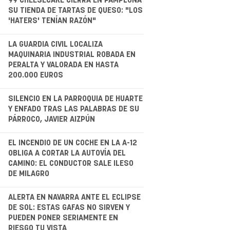
99 CHEESECAKE CIERRA EN PAMPLONA
SU TIENDA DE TARTAS DE QUESO: "LOS
'HATERS' TENÍAN RAZÓN"
.
LA GUARDIA CIVIL LOCALIZA
MAQUINARIA INDUSTRIAL ROBADA EN
PERALTA Y VALORADA EN HASTA
200.000 EUROS
.
SILENCIO EN LA PARROQUIA DE HUARTE
Y ENFADO TRAS LAS PALABRAS DE SU
PÁRROCO, JAVIER AIZPÚN
.
EL INCENDIO DE UN COCHE EN LA A-12
OBLIGA A CORTAR LA AUTOVÍA DEL
CAMINO: EL CONDUCTOR SALE ILESO
DE MILAGRO
.
ALERTA EN NAVARRA ANTE EL ECLIPSE
DE SOL: ESTAS GAFAS NO SIRVEN Y
PUEDEN PONER SERIAMENTE EN
RIESGO TU VISTA