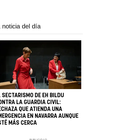
 noticia del día
L SECTARISMO DE EH BILDU
ONTRA LA GUARDIA CIVIL:
ECHAZA QUE ATIENDA UNA
MERGENCIA EN NAVARRA AUNQUE
STÉ MÁS CERCA