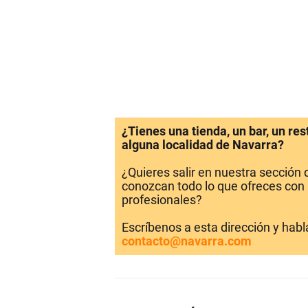
¿Tienes una tienda, un bar, un re
alguna localidad de Navarra?
¿Quieres salir en nuestra sección
conozcan todo lo que ofreces con 
profesionales?
Escríbenos a esta dirección y hab
contacto@navarra.com