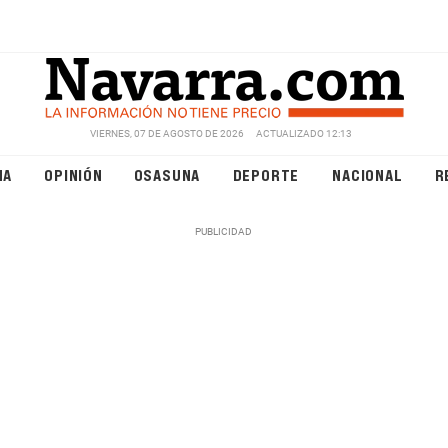
VIERNES, 07 DE AGOSTO DE 2026
ACTUALIZADO 12:13
NA
OPINIÓN
OSASUNA
DEPORTE
NACIONAL
R