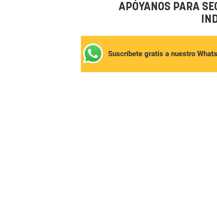
APÓYANOS PARA SE
IN
Suscríbete gratis a nuestro What