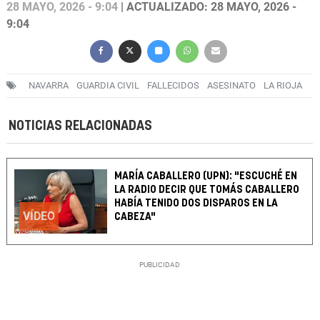
28 MAYO, 2026 - 9:04
| ACTUALIZADO: 28 MAYO, 2026 -
9:04
NAVARRA
GUARDIA CIVIL
FALLECIDOS
ASESINATO
LA RIOJA
NOTICIAS RELACIONADAS
MARÍA CABALLERO (UPN): "ESCUCHÉ EN
LA RADIO DECIR QUE TOMÁS CABALLERO
HABÍA TENIDO DOS DISPAROS EN LA
VÍDEO
CABEZA"