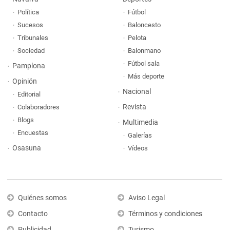
Política
Fútbol
Sucesos
Baloncesto
Tribunales
Pelota
Sociedad
Balonmano
Fútbol sala
Pamplona
Más deporte
Opinión
Nacional
Editorial
Revista
Colaboradores
Blogs
Multimedia
Encuestas
Galerías
Osasuna
Vídeos
Quiénes somos
Aviso Legal
Contacto
Términos y condiciones
Publicidad
Turismo