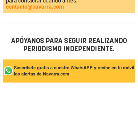
para contactar cuando antes:
contacto@navarra.com
APÓYANOS PARA SEGUIR REALIZANDO
PERIODISMO INDEPENDIENTE.
Suscríbete gratis a nuestro WhatsAPP y recibe en tu móvil
las alertas de Navarra.com