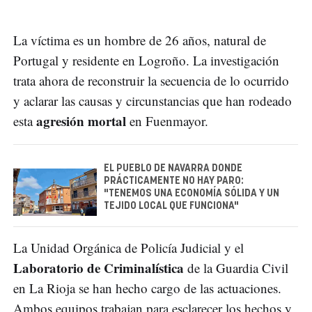
La víctima es un hombre de 26 años, natural de
Portugal y residente en Logroño. La investigación
trata ahora de reconstruir la secuencia de lo ocurrido
y aclarar las causas y circunstancias que han rodeado
agresión mortal
esta
en Fuenmayor.
EL PUEBLO DE NAVARRA DONDE
PRÁCTICAMENTE NO HAY PARO:
"TENEMOS UNA ECONOMÍA SÓLIDA Y UN
TEJIDO LOCAL QUE FUNCIONA"
La Unidad Orgánica de Policía Judicial y el
Laboratorio de Criminalística
de la Guardia Civil
en La Rioja se han hecho cargo de las actuaciones.
Ambos equipos trabajan para esclarecer los hechos y