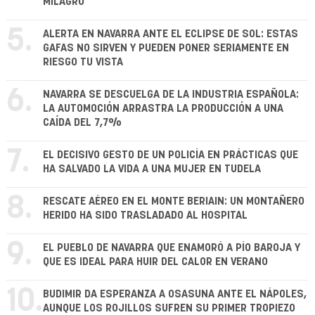
MILAGRO
5.
ALERTA EN NAVARRA ANTE EL ECLIPSE DE SOL: ESTAS
GAFAS NO SIRVEN Y PUEDEN PONER SERIAMENTE EN
RIESGO TU VISTA
6.
NAVARRA SE DESCUELGA DE LA INDUSTRIA ESPAÑOLA:
LA AUTOMOCIÓN ARRASTRA LA PRODUCCIÓN A UNA
CAÍDA DEL 7,7%
7.
EL DECISIVO GESTO DE UN POLICÍA EN PRÁCTICAS QUE
HA SALVADO LA VIDA A UNA MUJER EN TUDELA
8.
RESCATE AÉREO EN EL MONTE BERIAIN: UN MONTAÑERO
HERIDO HA SIDO TRASLADADO AL HOSPITAL
9.
EL PUEBLO DE NAVARRA QUE ENAMORÓ A PÍO BAROJA Y
QUE ES IDEAL PARA HUIR DEL CALOR EN VERANO
10.
BUDIMIR DA ESPERANZA A OSASUNA ANTE EL NÁPOLES,
AUNQUE LOS ROJILLOS SUFREN SU PRIMER TROPIEZO